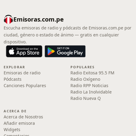
Emisoras.com.pe
Escucha emisoras de radio y pódcasts de Emisoras.com.pe por
ciudad, género o estado de ánimo — gratis en cualquier
dispositivo.
EXPLORAR
POPULARES
Emisoras de radio
Radio Exitosa 95.5 FM
Pódcasts
Radio Oxígeno
Canciones Populares
Radio RPP Noticias
Radio La Inolvidable
Radio Nueva Q
ACERCA DE
Acerca de Nosotros
Añadir emisora
Widgets
Comentarios