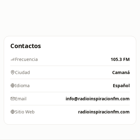
Contactos
Frecuencia
105.3 FM
Ciudad
Camaná
Idioma
Español
Email
info@radioinspiracionfm.com
Sitio Web
radioinspiracionfm.com