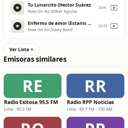
Tu Lunarcito (Hector Suàrez
20:41
Now On Air:Dilber Aguilar
Enfermo de amor (Estanis Mogollón)
20:35
Now On Air:Stany Band
Ver Lista
Emisoras similares
RE
RR
Radio Exitosa 95.5 FM
Radio RPP Noticias
Lima · 95.5 FM
Lima · 89.7 FM - 730 AM