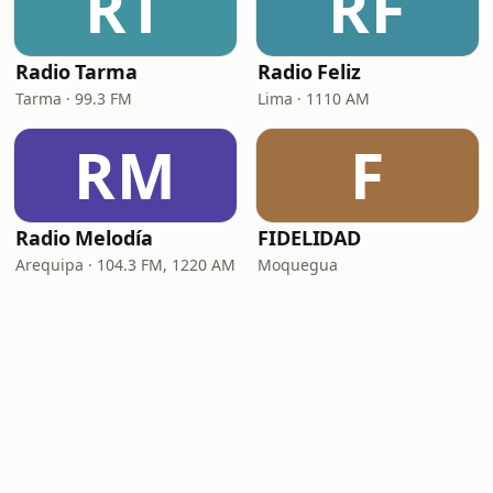
RT
RF
Radio Tarma
Radio Feliz
Tarma · 99.3 FM
Lima · 1110 AM
RM
F
Radio Melodía
FIDELIDAD
Arequipa · 104.3 FM, 1220 AM
Moquegua