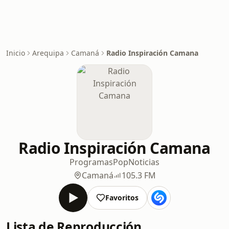
Inicio
Arequipa
Camaná
Radio Inspiración Camana
Radio Inspiración Camana
Programas
Pop
Noticias
Camaná
105.3 FM
Favoritos
Lista de Reproducción