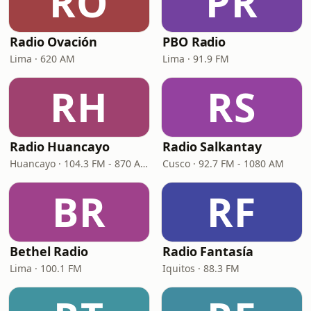
RO
PR
Radio Ovación
PBO Radio
Lima · 620 AM
Lima · 91.9 FM
RH
RS
Radio Huancayo
Radio Salkantay
Huancayo · 104.3 FM - 870 AM
Cusco · 92.7 FM - 1080 AM
BR
RF
Bethel Radio
Radio Fantasía
Lima · 100.1 FM
Iquitos · 88.3 FM