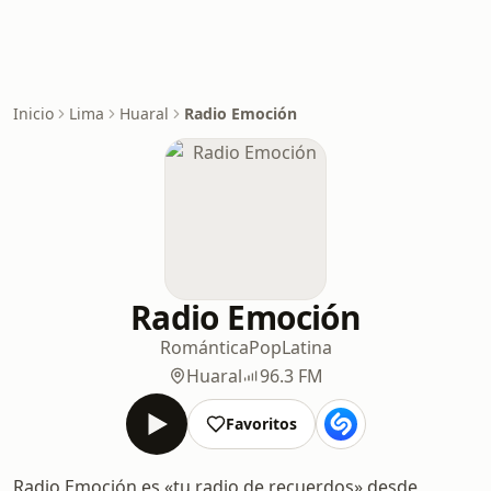
Inicio
Lima
Huaral
Radio Emoción
Radio Emoción
Romántica
Pop
Latina
Huaral
96.3 FM
Favoritos
Radio Emoción es «tu radio de recuerdos» desde