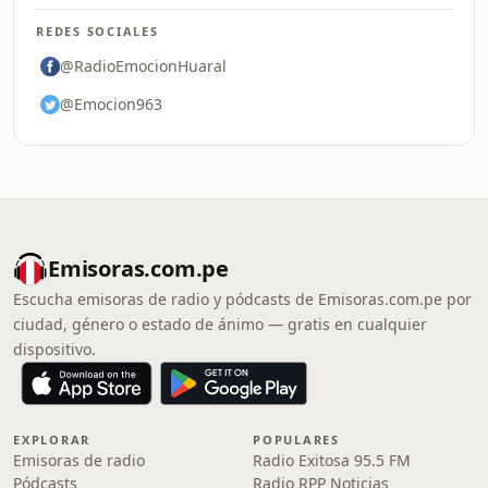
REDES SOCIALES
@RadioEmocionHuaral
@Emocion963
Emisoras.com.pe
Escucha emisoras de radio y pódcasts de Emisoras.com.pe por
ciudad, género o estado de ánimo — gratis en cualquier
dispositivo.
EXPLORAR
POPULARES
Emisoras de radio
Radio Exitosa 95.5 FM
Pódcasts
Radio RPP Noticias