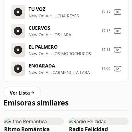
TU VOZ
17:17
Now On Air:LUCHA REYES
CUERVOS
17:15
Now On Air:LOS LARA
EL PALMERO
17:11
Now On Air:LOS MOROCHUCOS
ENGARADA
17:09
Now On Air:CARMENCITA LARA
Ver Lista
Emisoras similares
Ritmo Romántica
Radio Felicidad