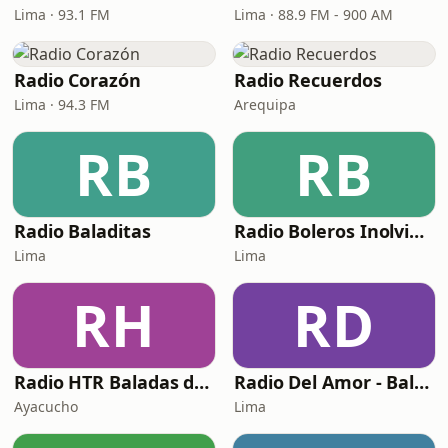
Lima · 93.1 FM
Lima · 88.9 FM - 900 AM
Radio Corazón
Radio Recuerdos
Lima · 94.3 FM
Arequipa
RB
RB
Radio Baladitas
Radio Boleros Inolvidables
Lima
Lima
RH
RD
Radio HTR Baladas de Oro
Radio Del Amor - Baladas en Español
Ayacucho
Lima