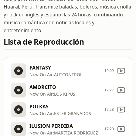
Huaral, Perú. Transmite baladas, boleros, música criolla
y rock en inglés y español las 24 horas, combinando
música romántica con noticias locales y
entretenimiento.
Lista de Reproducción
FANTASY
19:09
Now On Air:AUTCONTROL
AMORCITO
17:27
Now On Air:LOS KIPUS
POLKAS
17:23
Now On Air:ESTER GRANADOS
ILUSION PERDIDA
17:20
Now On Air:MARITZA RODRIGUEZ