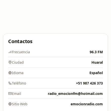
Contactos
Frecuencia
96.3 FM
Ciudad
Huaral
Idioma
Español
Teléfono
+51 987 426 373
Email
radio_emocionfm@hotmail.com
Sitio Web
emocionradio.com