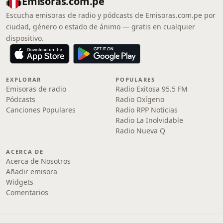
Emisoras.com.pe
Escucha emisoras de radio y pódcasts de Emisoras.com.pe por
ciudad, género o estado de ánimo — gratis en cualquier
dispositivo.
EXPLORAR
POPULARES
Emisoras de radio
Radio Exitosa 95.5 FM
Pódcasts
Radio Oxígeno
Canciones Populares
Radio RPP Noticias
Radio La Inolvidable
Radio Nueva Q
ACERCA DE
Acerca de Nosotros
Añadir emisora
Widgets
Comentarios