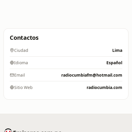
Contactos
Ciudad
Lima
Idioma
Español
Email
radiocumbiafm@hotmail.com
Sitio Web
radiocumbia.com