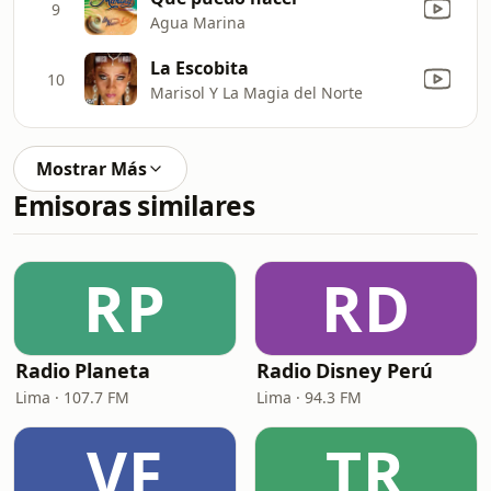
9
Agua Marina
La Escobita
10
Marisol Y La Magia del Norte
Mostrar Más
Emisoras similares
RP
RD
Radio Planeta
Radio Disney Perú
Lima · 107.7 FM
Lima · 94.3 FM
VF
TR