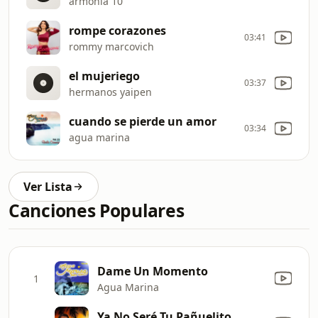
armonia 10
rompe corazones
03:41
rommy marcovich
el mujeriego
03:37
hermanos yaipen
cuando se pierde un amor
03:34
agua marina
Ver Lista
Canciones Populares
Dame Un Momento
1
Agua Marina
Ya No Seré Tu Pañuelito