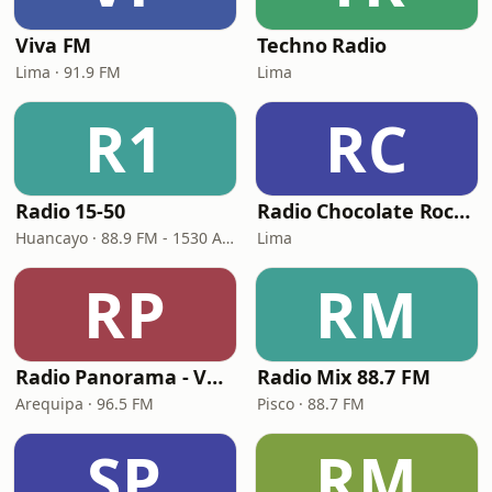
Viva FM
Techno Radio
Lima · 91.9 FM
Lima
R1
RC
Radio 15-50
Radio Chocolate Rock & Pop
Huancayo · 88.9 FM - 1530 AM
Lima
RP
RM
Radio Panorama - VOX FM
Radio Mix 88.7 FM
Arequipa · 96.5 FM
Pisco · 88.7 FM
SP
RM