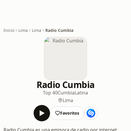
Inicio
Lima
Lima
Radio Cumbia
Radio Cumbia
Top 40
Cumbia
Latina
Lima
Favoritos
Radio Cumbia es una emisora de radio por internet