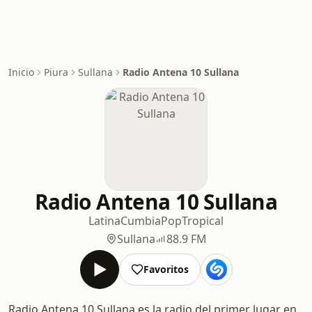
Inicio
Piura
Sullana
Radio Antena 10 Sullana
Radio Antena 10 Sullana
Latina
Cumbia
Pop
Tropical
Sullana
88.9 FM
Favoritos
Radio Antena 10 Sullana es la radio del primer lugar en