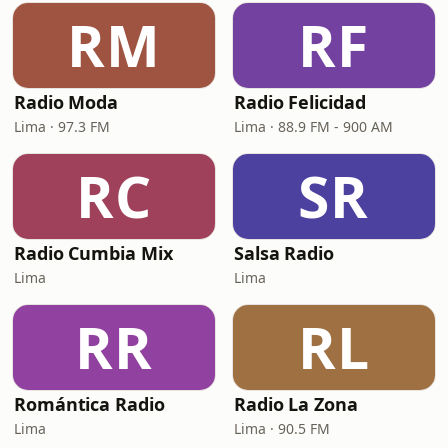
RM
RF
Radio Moda
Radio Felicidad
Lima · 97.3 FM
Lima · 88.9 FM - 900 AM
RC
SR
Radio Cumbia Mix
Salsa Radio
Lima
Lima
RR
RL
Romántica Radio
Radio La Zona
Lima
Lima · 90.5 FM