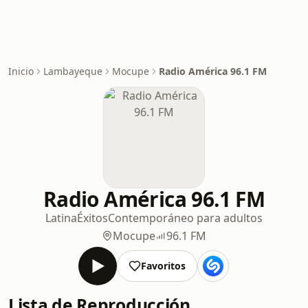
Inicio
Lambayeque
Mocupe
Radio América 96.1 FM
Radio América 96.1 FM
Latina
Éxitos
Contemporáneo para adultos
Mocupe
96.1 FM
Favoritos
Lista de Reproducción