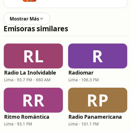
Mostrar Más
Emisoras similares
RL
R
Radio La Inolvidable
Radiomar
Lima · 93.7 FM - 660 AM
Lima · 106.3 FM
RR
RP
Ritmo Romántica
Radio Panamericana
Lima · 93.1 FM
Lima · 101.1 FM