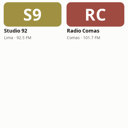
S9
RC
Studio 92
Radio Comas
Lima · 92.5 FM
Comas · 101.7 FM