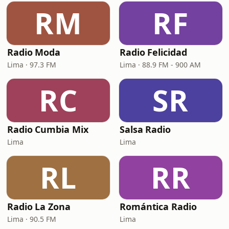
RM
RF
Radio Moda
Radio Felicidad
Lima · 97.3 FM
Lima · 88.9 FM - 900 AM
RC
SR
Radio Cumbia Mix
Salsa Radio
Lima
Lima
RL
RR
Radio La Zona
Romántica Radio
Lima · 90.5 FM
Lima