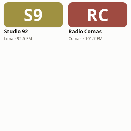
S9
RC
Studio 92
Radio Comas
Lima · 92.5 FM
Comas · 101.7 FM