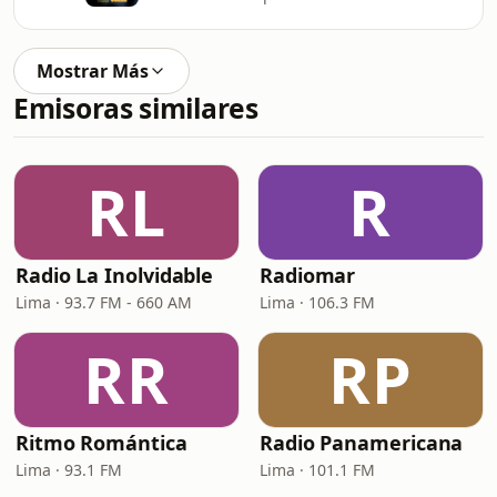
Mostrar Más
Emisoras similares
RL
R
Radio La Inolvidable
Radiomar
Lima · 93.7 FM - 660 AM
Lima · 106.3 FM
RR
RP
Ritmo Romántica
Radio Panamericana
Lima · 93.1 FM
Lima · 101.1 FM