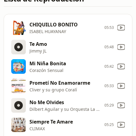
CHIQUILLO BONITO
05:53
ISABEL HUAYANAY
Te Amo
05:48
Jimmy JL
Mi Niña Bonita
05:42
Corazón Sensual
Prometí No Enamorarme
05:33
Cliver y su grupo Coralí
No Me Olvides
05:29
Dilbert Aguilar y su Orquesta La Tribu
Siempre Te Amare
05:25
CLIMAX