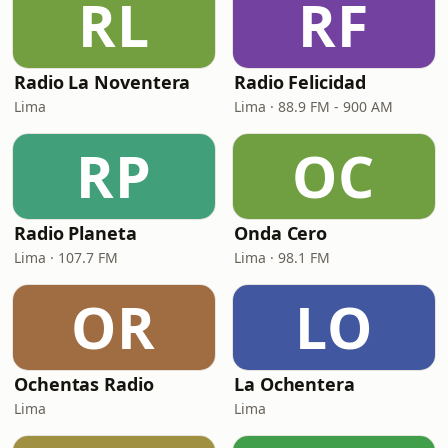
RL
RF
Radio La Noventera
Radio Felicidad
Lima
Lima · 88.9 FM - 900 AM
RP
OC
Radio Planeta
Onda Cero
Lima · 107.7 FM
Lima · 98.1 FM
OR
LO
Ochentas Radio
La Ochentera
Lima
Lima