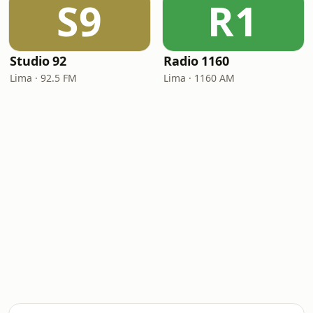
S9
R1
Studio 92
Radio 1160
Lima · 92.5 FM
Lima · 1160 AM