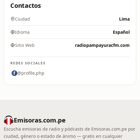
Contactos
Ciudad
Lima
Idioma
Español
Sitio Web
radiopampayuracfm.com
REDES SOCIALES
@profile.php
Emisoras.com.pe
Escucha emisoras de radio y pódcasts de Emisoras.com.pe por
ciudad, género o estado de ánimo — gratis en cualquier