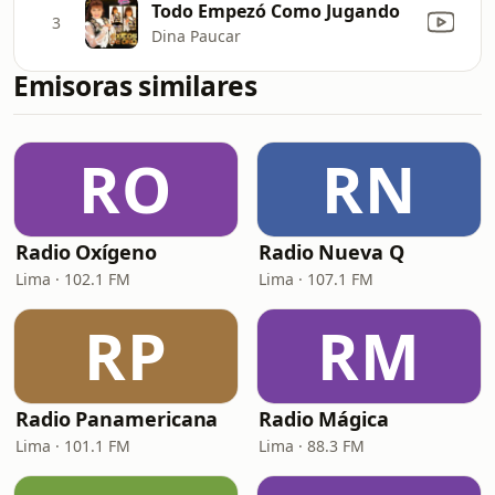
Todo Empezó Como Jugando
3
Dina Paucar
Emisoras similares
RO
RN
Radio Oxígeno
Radio Nueva Q
Lima · 102.1 FM
Lima · 107.1 FM
RP
RM
Radio Panamericana
Radio Mágica
Lima · 101.1 FM
Lima · 88.3 FM