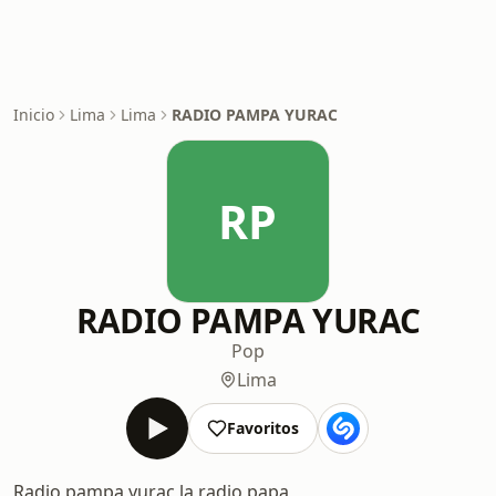
Inicio
Lima
Lima
RADIO PAMPA YURAC
RP
RADIO PAMPA YURAC
Pop
Lima
Favoritos
Radio pampa yurac la radio papa