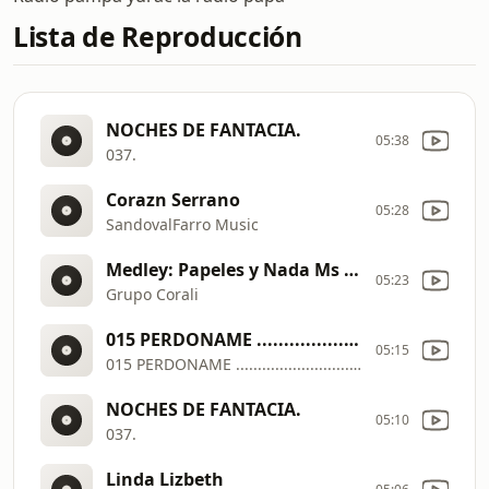
Lista de Reproducción
NOCHES DE FANTACIA.
05:38
037.
Corazn Serrano
05:28
SandovalFarro Music
Medley: Papeles y Nada Ms / Cenizas de Amor
05:23
Grupo Corali
015 PERDONAME .............................sonia morales
05:15
015 PERDONAME .............................sonia morales
NOCHES DE FANTACIA.
05:10
037.
Linda Lizbeth