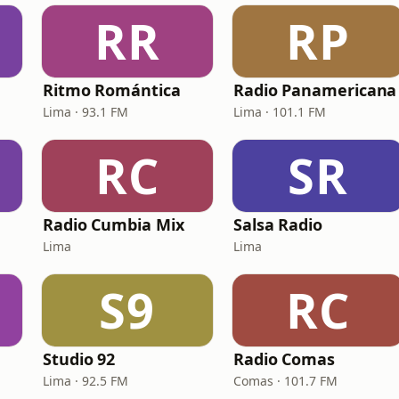
RR
RP
Ritmo Romántica
Radio Panamericana
Lima · 93.1 FM
Lima · 101.1 FM
RC
SR
Radio Cumbia Mix
Salsa Radio
Lima
Lima
S9
RC
Studio 92
Radio Comas
Lima · 92.5 FM
Comas · 101.7 FM