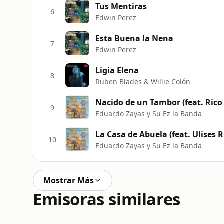
Tus Mentiras
6
Edwin Perez
Esta Buena la Nena
7
Edwin Perez
Ligia Elena
8
Ruben Blades & Willie Colón
Nacido de un Tambor (feat. Rico
9
Eduardo Zayas y Su Ez la Banda
La Casa de Abuela (feat. Ulises R
10
Eduardo Zayas y Su Ez la Banda
Mostrar Más
Emisoras similares