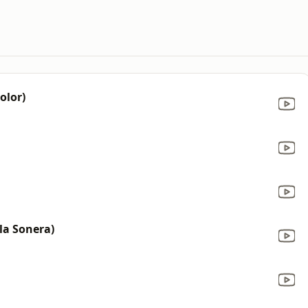
olor)
la Sonera)