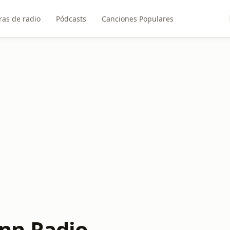
ras de radio
Pódcasts
Canciones Populares
nn Radio