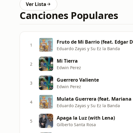
Ver Lista
Canciones Populares
Fruto de Mi Barrio (feat. Edgar D
1
Eduardo Zayas y Su Ez la Banda
Mi Tierra
2
Edwin Perez
Guerrero Valiente
3
Edwin Perez
Mulata Guerrera (feat. Mariana 
4
Eduardo Zayas y Su Ez la Banda
Apaga la Luz (with Lena)
5
Gilberto Santa Rosa