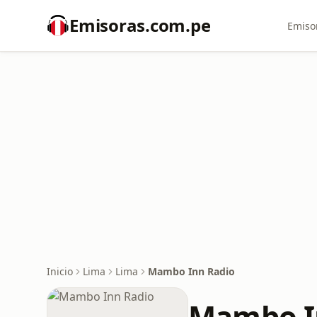
Emisoras.com.pe
Emiso
Inicio
Lima
Lima
Mambo Inn Radio
Mambo I