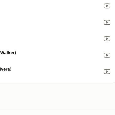
 Walker)
ivera)