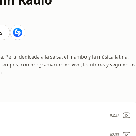
s
 Perú, dedicada a la salsa, el mambo y la música latina.
s tiempos, con programación en vivo, locutores y segmentos
o.
02:37
02:33