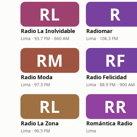
RL
R
Radio La Inolvidable
Radiomar
Lima · 93.7 FM - 660 AM
Lima · 106.3 FM
RM
RF
Radio Moda
Radio Felicidad
Lima · 97.3 FM
Lima · 88.9 FM - 900 AM
RL
RR
Radio La Zona
Romántica Radio
Lima · 90.5 FM
Lima