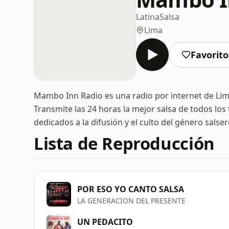
Latina
Salsa
Lima
Favorito
Mambo Inn Radio es una radio por internet de Lima,
Transmite las 24 horas la mejor salsa de todos lo
dedicados a la difusión y el culto del género salser
Lista de Reproducción
POR ESO YO CANTO SALSA
LA GENERACION DEL PRESENTE
UN PEDACITO