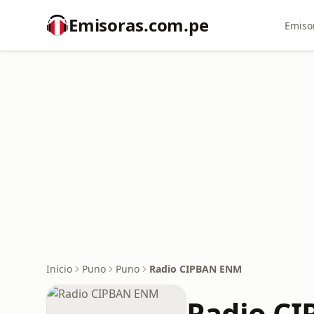
Emisoras.com.pe
Emiso
Inicio
Puno
Puno
Radio CIPBAN ENM
Radio C