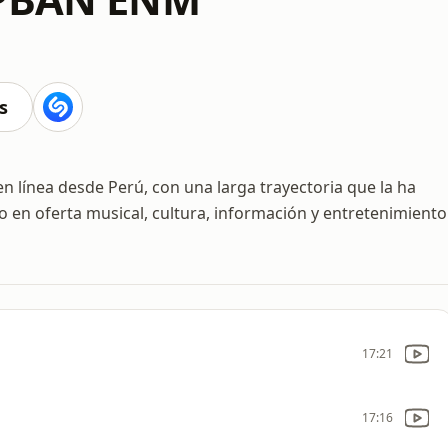
s
 línea desde Perú, con una larga trayectoria que la ha
co en oferta musical, cultura, información y entretenimiento
17:21
17:16