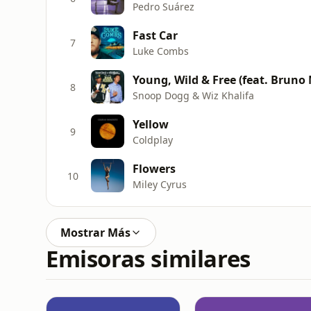
Pedro Suárez
Fast Car
7
Luke Combs
Young, Wild & Free (feat. Bruno
8
Snoop Dogg & Wiz Khalifa
Yellow
9
Coldplay
Flowers
10
Miley Cyrus
Mostrar Más
Emisoras similares