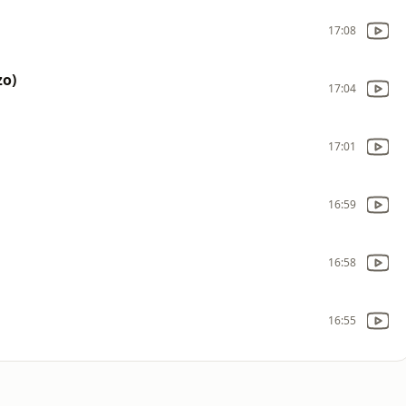
17:08
zo)
17:04
17:01
16:59
16:58
16:55