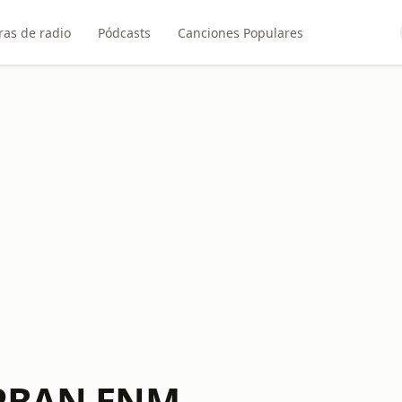
ras de radio
Pódcasts
Canciones Populares
IPBAN ENM