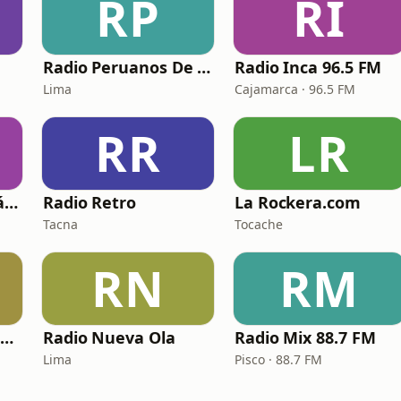
RP
RI
Radio Peruanos De Corazon
Radio Inca 96.5 FM
Lima
Cajamarca · 96.5 FM
RR
LR
Radio Retro - Romántica
Radio Retro
La Rockera.com
Tacna
Tocache
RN
RM
Ruta Panamericana 80´s
Radio Nueva Ola
Radio Mix 88.7 FM
Lima
Pisco · 88.7 FM