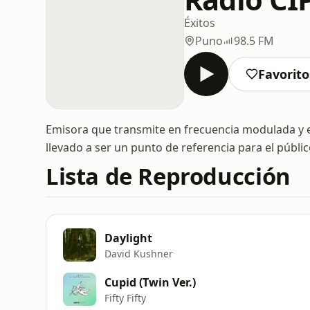
Éxitos
Puno
98.5 FM
Favorito
Emisora que transmite en frecuencia modulada y en
llevado a ser un punto de referencia para el públi
Lista de Reproducción
Daylight
David Kushner
Cupid (Twin Ver.)
Fifty Fifty