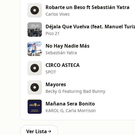
Robarte un Beso ft Sebastián Yatra
Carlos Vives
Déjala Que Vuelva (feat. Manuel Turi
Piso 21
No Hay Nadie Más
Sebastián Yatra
CIRCO ASTECA
SPOT
Mayores
Becky G Featuring Bad Bunny
Mañana Sera Bonito
KAROL G, Carla Morrison
Ver Lista