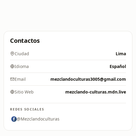
Contactos
Ciudad
Lima
Idioma
Español
Email
mezclandoculturas3005@gmail.com
Sitio Web
mezclando-culturas.mdn.live
REDES SOCIALES
@Mezclandoculturas