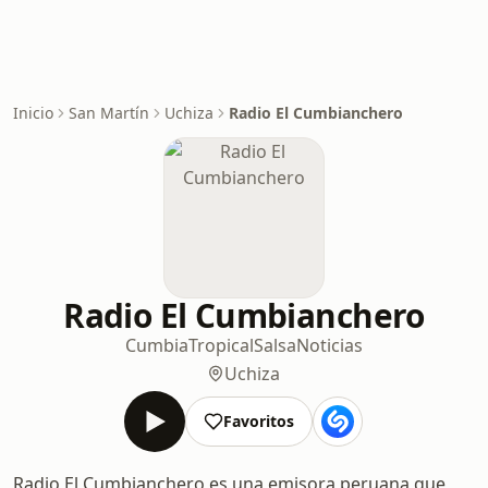
Inicio
San Martín
Uchiza
Radio El Cumbianchero
Radio El Cumbianchero
Cumbia
Tropical
Salsa
Noticias
Uchiza
Favoritos
Radio El Cumbianchero es una emisora peruana que