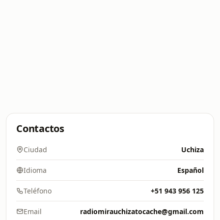
Contactos
Ciudad
Uchiza
Idioma
Español
Teléfono
+51 943 956 125
Email
radiomirauchizatocache@gmail.com