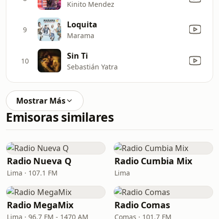
Kinito Mendez
Loquita
9
Marama
Sin Ti
10
Sebastián Yatra
Mostrar Más
Emisoras similares
Radio Nueva Q
Radio Cumbia Mix
Lima · 107.1 FM
Lima
Radio MegaMix
Radio Comas
Lima · 96.7 FM - 1470 AM
Comas · 101.7 FM