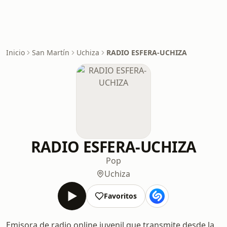
Inicio
San Martín
Uchiza
RADIO ESFERA-UCHIZA
RADIO ESFERA-UCHIZA
Pop
Uchiza
Favoritos
Emisora de radio online juvenil que transmite desde la