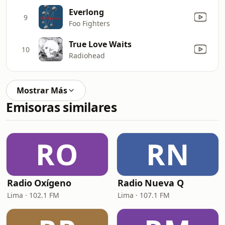
Everlong
9
Foo Fighters
True Love Waits
10
Radiohead
Mostrar Más
Emisoras similares
RO
RN
Radio Oxígeno
Radio Nueva Q
Lima · 102.1 FM
Lima · 107.1 FM