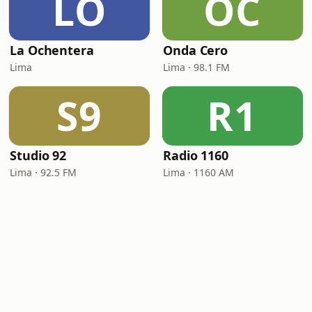
LO
OC
La Ochentera
Onda Cero
Lima
Lima · 98.1 FM
S9
R1
Studio 92
Radio 1160
Lima · 92.5 FM
Lima · 1160 AM