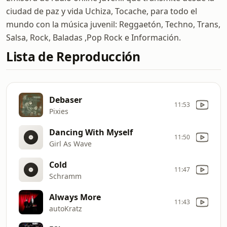
ciudad de paz y vida Uchiza, Tocache, para todo el
mundo con la música juvenil: Reggaetón, Techno, Trans,
Salsa, Rock, Baladas ,Pop Rock e Información.
Lista de Reproducción
Debaser
11:53
Pixies
Dancing With Myself
11:50
Girl As Wave
Cold
11:47
Schramm
Always More
11:43
autoKratz