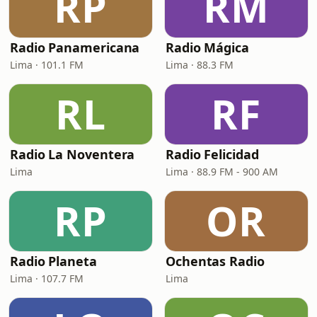
RP
RM
Radio Panamericana
Radio Mágica
Lima · 101.1 FM
Lima · 88.3 FM
RL
RF
Radio La Noventera
Radio Felicidad
Lima
Lima · 88.9 FM - 900 AM
RP
OR
Radio Planeta
Ochentas Radio
Lima · 107.7 FM
Lima