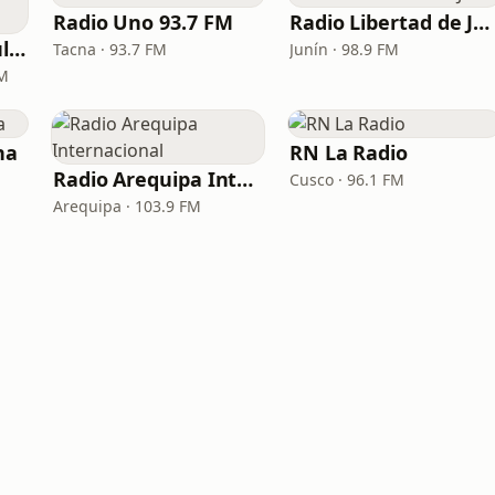
Radio Uno 93.7 FM
Radio Libertad de Junín
La Decana Radio Juliaca
Tacna · 93.7 FM
Junín · 98.9 FM
AM
na
RN La Radio
Radio Arequipa Internacional
Cusco · 96.1 FM
Arequipa · 103.9 FM