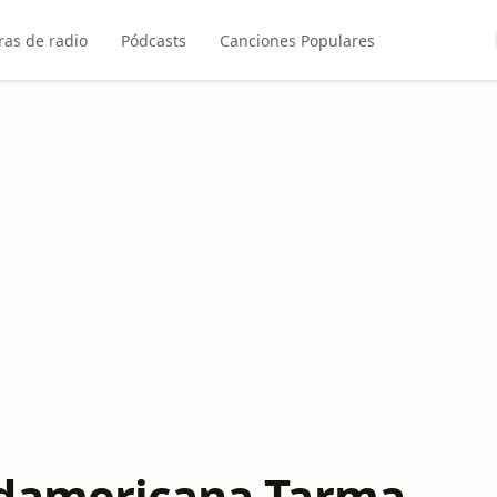
ras de radio
Pódcasts
Canciones Populares
udamericana Tarma