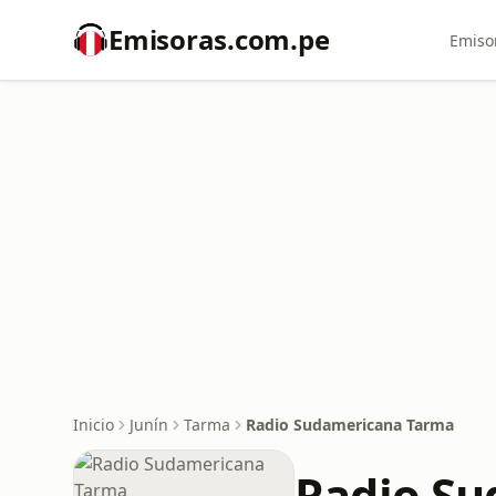
Emisoras.com.pe
Emiso
Inicio
Junín
Tarma
Radio Sudamericana Tarma
Radio S