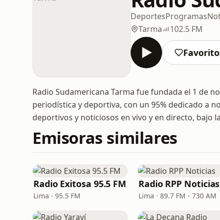
Deportes
Programas
Not
Tarma
102.5 FM
Favorito
Radio Sudamericana Tarma fue fundada el 1 de n
periodística y deportiva, con un 95% dedicado a no
deportivos y noticiosos en vivo y en directo, bajo
Emisoras similares
Radio Exitosa 95.5 FM
Radio RPP Noticias
Lima · 95.5 FM
Lima · 89.7 FM - 730 AM