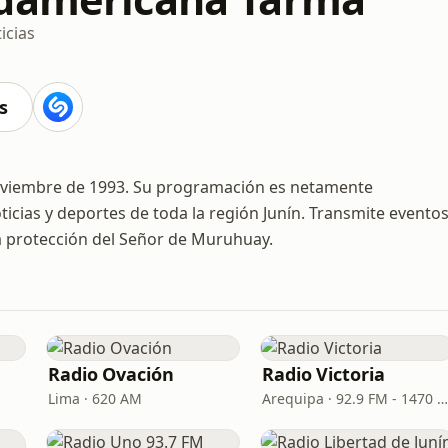
icias
s
oviembre de 1993. Su programación es netamente
ticias y deportes de toda la región Junín. Transmite evento
 la protección del Señor de Muruhuay.
Radio Ovación
Radio Victoria
Lima · 620 AM
Arequipa · 92.9 FM - 1470 AM