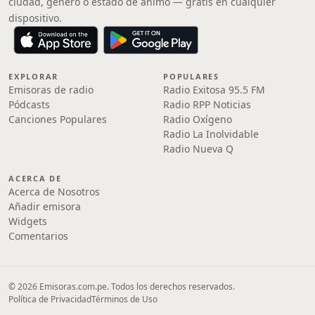
ciudad, género o estado de ánimo — gratis en cualquier
dispositivo.
EXPLORAR
POPULARES
Emisoras de radio
Radio Exitosa 95.5 FM
Pódcasts
Radio RPP Noticias
Canciones Populares
Radio Oxígeno
Radio La Inolvidable
Radio Nueva Q
ACERCA DE
Acerca de Nosotros
Añadir emisora
Widgets
Comentarios
© 2026 Emisoras.com.pe. Todos los derechos reservados.
Política de Privacidad
Términos de Uso