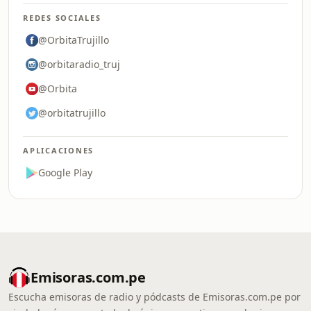
REDES SOCIALES
@OrbitaTrujillo
@orbitaradio_truj
@Orbita
@orbitatrujillo
APLICACIONES
Google Play
Emisoras.com.pe
Escucha emisoras de radio y pódcasts de Emisoras.com.pe por