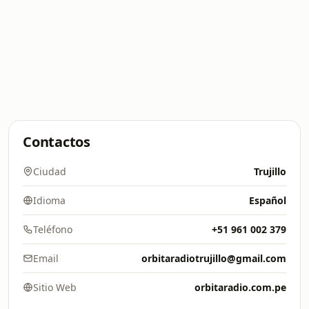
Contactos
Ciudad
Trujillo
Idioma
Español
Teléfono
+51 961 002 379
Email
orbitaradiotrujillo@gmail.com
Sitio Web
orbitaradio.com.pe