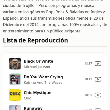
ciudad de Trujillo – Perú con programas y música
variada en los géneros Pop, Rock & Baladas en Inglés y
Español. Inicia sus transmisiones oficialmente el 29 de
Diciembre del 2014 con programas 100% musicales y de
entretenimiento para un público exigente.
Lista de Reproducción
Black Or White
18:17
Michael Jackson
Do You Want Crying
18:13
Katrina And The Waves
Chic Mystique
18:09
Chic
Runaway