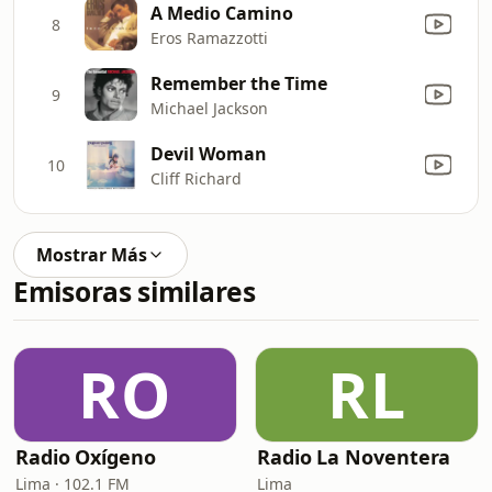
A Medio Camino
8
Eros Ramazzotti
Remember the Time
9
Michael Jackson
Devil Woman
10
Cliff Richard
Mostrar Más
Emisoras similares
RO
RL
Radio Oxígeno
Radio La Noventera
Lima · 102.1 FM
Lima