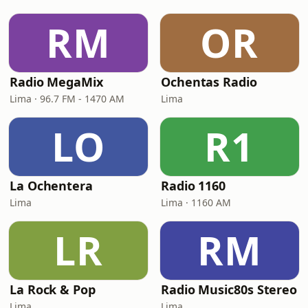
RM
OR
Radio MegaMix
Ochentas Radio
Lima · 96.7 FM - 1470 AM
Lima
LO
R1
La Ochentera
Radio 1160
Lima
Lima · 1160 AM
LR
RM
La Rock & Pop
Radio Music80s Stereo
Lima
Lima