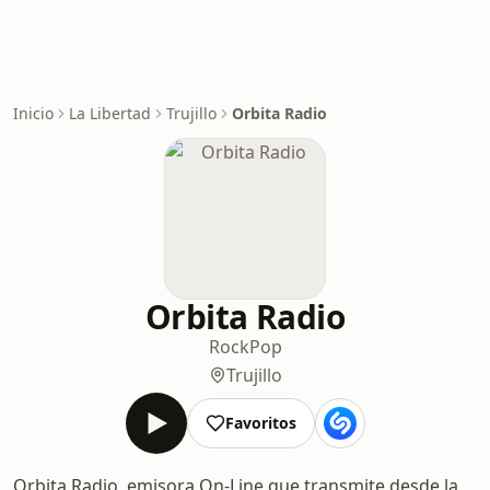
Inicio
La Libertad
Trujillo
Orbita Radio
Orbita Radio
Rock
Pop
Trujillo
Favoritos
Orbita Radio, emisora On-Line que transmite desde la