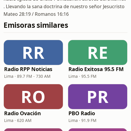
. Llevando la sana doctrina de nuestro señor Jesucristo
Mateo 28:19 / Romanos 16:16
Emisoras similares
RR
RE
Radio RPP Noticias
Radio Exitosa 95.5 FM
Lima · 89.7 FM - 730 AM
Lima · 95.5 FM
RO
PR
Radio Ovación
PBO Radio
Lima · 620 AM
Lima · 91.9 FM