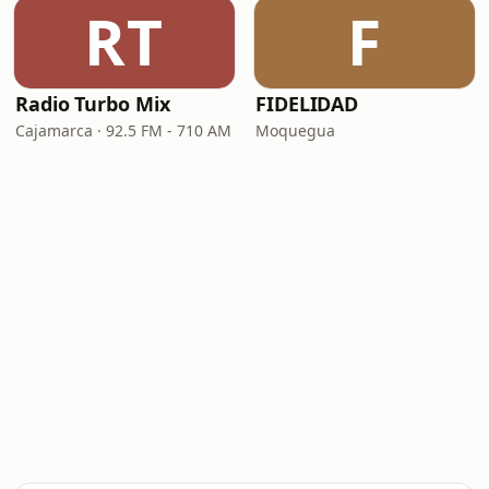
RT
F
Radio Turbo Mix
FIDELIDAD
Cajamarca · 92.5 FM - 710 AM
Moquegua