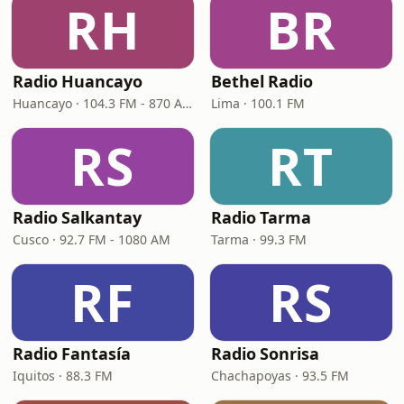
RH
BR
Radio Huancayo
Bethel Radio
Huancayo · 104.3 FM - 870 AM
Lima · 100.1 FM
RS
RT
Radio Salkantay
Radio Tarma
Cusco · 92.7 FM - 1080 AM
Tarma · 99.3 FM
RF
RS
Radio Fantasía
Radio Sonrisa
Iquitos · 88.3 FM
Chachapoyas · 93.5 FM