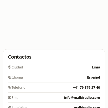
Contactos
Ciudad
Lima
Idioma
Español
Teléfono
+41 79 379 27 40
Email
info@malkiradio.com
Sitio Web
malkiradio.com