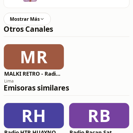
Mostrar Más
Otros Canales
MR
MALKI RETRO - Radio Pop, Rock & Latino
Lima
Emisoras similares
RH
RB
Radio HTR HUAYNO
Radio Bacan Sat