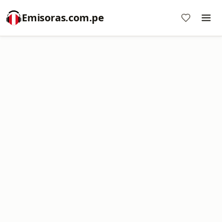
Emisoras.com.pe