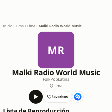
Inicio
Lima
Lima
Malki Radio World Music
MR
Malki Radio World Music
Folk
Pop
Latina
Lima
Favoritos
Lista de Reproducción