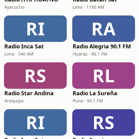
Ayacucho
Lima · 1130 AM
RI
RA
Radio Inca Sat
Radio Alegria 90.1 FM
Lima · 540 AM
Huaraz · 90.1 FM
RS
RL
Radio Star Andina
Radio La Sureña
Arequipa
Puno · 94.1 FM
RI
RS