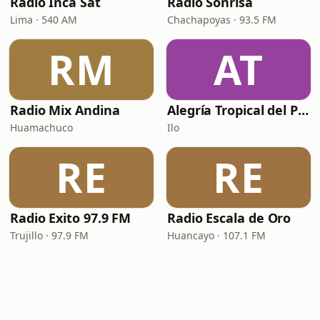
Radio Inca Sat
Radio Sonrisa
Lima · 540 AM
Chachapoyas · 93.5 FM
RM
AT
Radio Mix Andina
Alegría Tropical del Perú
Huamachuco
Ilo
RE
RE
Radio Exito 97.9 FM
Radio Escala de Oro
Trujillo · 97.9 FM
Huancayo · 107.1 FM