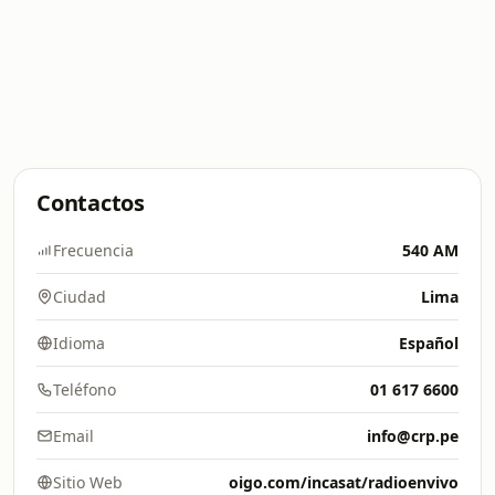
Contactos
Frecuencia
540 AM
Ciudad
Lima
Idioma
Español
Teléfono
01 617 6600
Email
info@crp.pe
Sitio Web
oigo.com/incasat/radioenvivo