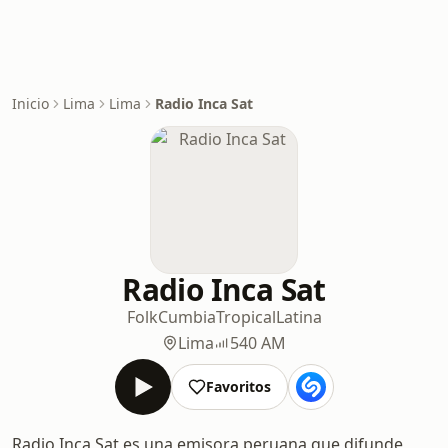
Inicio
Lima
Lima
Radio Inca Sat
Radio Inca Sat
Folk
Cumbia
Tropical
Latina
Lima
540 AM
Favoritos
Radio Inca Sat es una emisora peruana que difunde