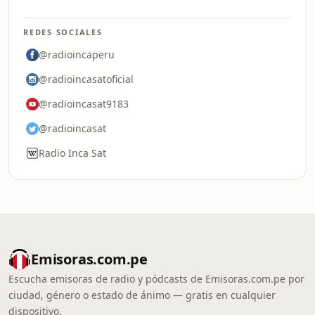
REDES SOCIALES
@radioincaperu
@radioincasatoficial
@radioincasat9183
@radioincasat
Radio Inca Sat
Emisoras.com.pe
Escucha emisoras de radio y pódcasts de Emisoras.com.pe por
ciudad, género o estado de ánimo — gratis en cualquier
dispositivo.