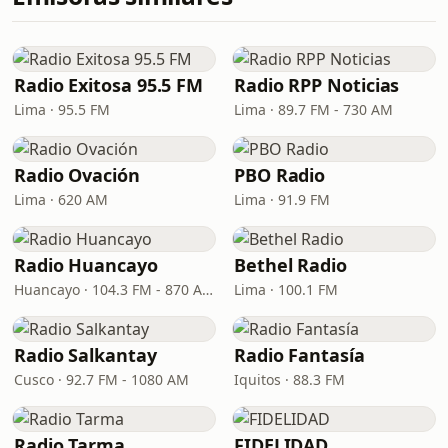
Radio Exitosa 95.5 FM
Radio RPP Noticias
Lima · 95.5 FM
Lima · 89.7 FM - 730 AM
Radio Ovación
PBO Radio
Lima · 620 AM
Lima · 91.9 FM
Radio Huancayo
Bethel Radio
Huancayo · 104.3 FM - 870 AM
Lima · 100.1 FM
Radio Salkantay
Radio Fantasía
Cusco · 92.7 FM - 1080 AM
Iquitos · 88.3 FM
Radio Tarma
FIDELIDAD