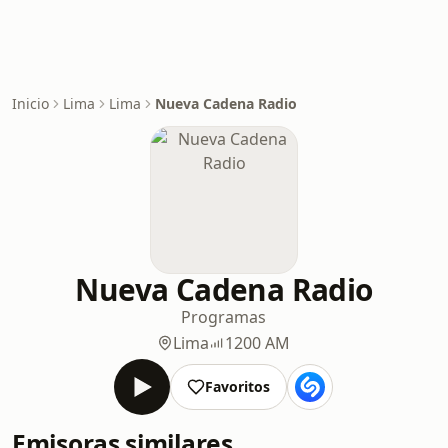
Inicio
Lima
Lima
Nueva Cadena Radio
Nueva Cadena Radio
Programas
Lima
1200 AM
Favoritos
Emisoras similares