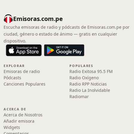
Emisoras.com.pe
Escucha emisoras de radio y pódcasts de Emisoras.com.pe por
ciudad, género o estado de ánimo — gratis en cualquier
dispositivo.
EXPLORAR
POPULARES
Emisoras de radio
Radio Exitosa 95.5 FM
Pódcasts
Radio Oxígeno
Canciones Populares
Radio RPP Noticias
Radio La Inolvidable
Radiomar
ACERCA DE
Acerca de Nosotros
Añadir emisora
Widgets
Comentarios