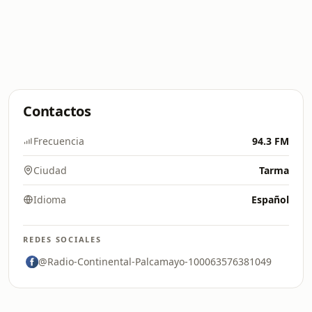
Contactos
Frecuencia
94.3 FM
Ciudad
Tarma
Idioma
Español
REDES SOCIALES
@Radio-Continental-Palcamayo-100063576381049