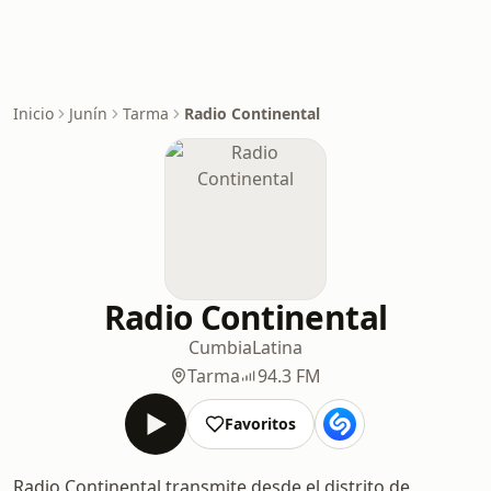
Inicio
Junín
Tarma
Radio Continental
Radio Continental
Cumbia
Latina
Tarma
94.3 FM
Favoritos
Radio Continental transmite desde el distrito de