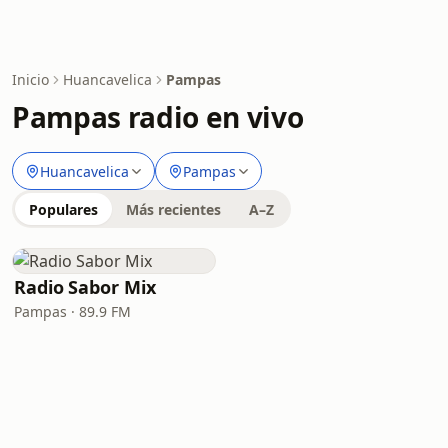
Inicio
Huancavelica
Pampas
Pampas radio en vivo
Huancavelica
Pampas
Populares
Más recientes
A–Z
Radio Sabor Mix
Pampas · 89.9 FM