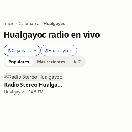
Inicio
Cajamarca
Hualgayoc
Hualgayoc radio en vivo
Cajamarca
Hualgayoc
Populares
Más recientes
A–Z
Radio Stereo Hualgayoc
Hualgayoc · 94.5 FM