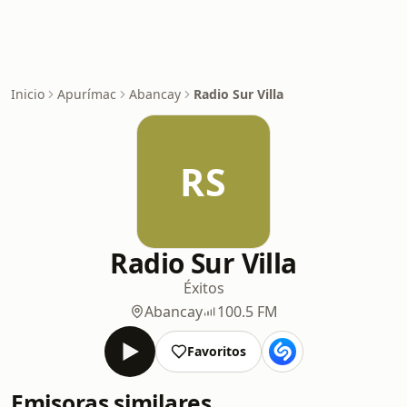
Inicio
Apurímac
Abancay
Radio Sur Villa
RS
Radio Sur Villa
Éxitos
Abancay
100.5 FM
Favoritos
Emisoras similares