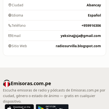
Ciudad
Abancay
Idioma
Español
Teléfono
+959916306
Email
yeksinajjsja@gmail.com
Sitio Web
radiosurvilla.blogspot.com
Emisoras.com.pe
Escucha emisoras de radio y pódcasts de Emisoras.com.pe por
ciudad, género o estado de ánimo — gratis en cualquier
dispositivo.