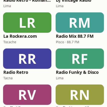
Radio Retro - Romántica
DJ Vintage Radio
Lima
Lima
LR
RM
La Rockera.com
Radio Mix 88.7 FM
Tocache
Pisco · 88.7 FM
RR
RF
Radio Retro
Radio Funky & Disco
Tacna
Lima
RV
RN