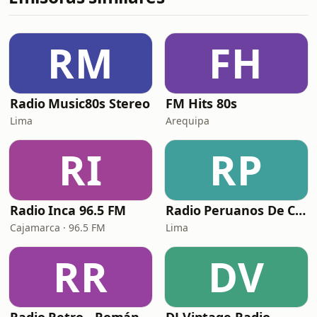
RM
FH
Radio Music80s Stereo
FM Hits 80s
Lima
Arequipa
RI
RP
Radio Inca 96.5 FM
Radio Peruanos De Corazon
Cajamarca · 96.5 FM
Lima
RR
DV