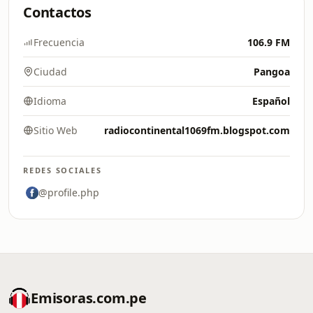
Contactos
Frecuencia
106.9 FM
Ciudad
Pangoa
Idioma
Español
Sitio Web
radiocontinental1069fm.blogspot.com
REDES SOCIALES
@profile.php
Emisoras.com.pe