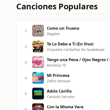
Canciones Populares
Como un Trueno
1
Ilegales
Te Lo Debo a Ti (En Vivo)
2
Orquesta Caribeños De Guadalupe
Tengo una Pena / Ojos Negros /
3
Armonía 10
Mi Princesa
4
Zafiro Sensual
Adiós Cariño
5
Corazón Serrano
Con la Misma Vara
6