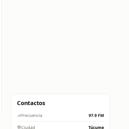
Contactos
Frecuencia
97.9 FM
Ciudad
Túcume