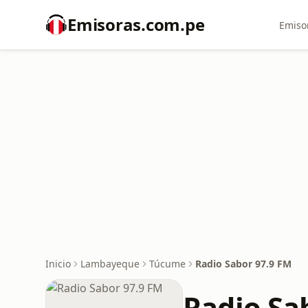
Emisoras.com.pe
Emiso
Inicio
Lambayeque
Túcume
Radio Sabor 97.9 FM
Radio Sa