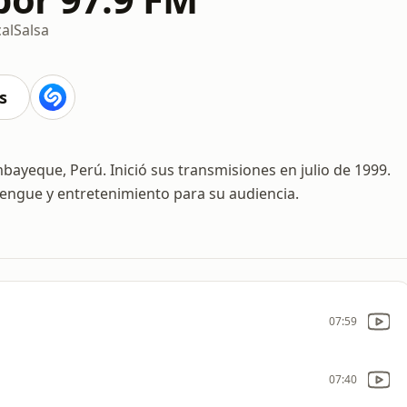
al
Salsa
s
ayeque, Perú. Inició sus transmisiones en julio de 1999.
rengue y entretenimiento para su audiencia.
07:59
07:40