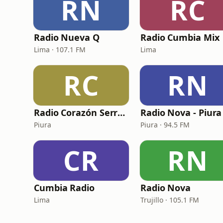
RN
RC
Radio Nueva Q
Radio Cumbia Mix
Lima · 107.1 FM
Lima
RC
RN
Radio Corazón Serrano
Radio Nova - Piura
Piura
Piura · 94.5 FM
CR
RN
Cumbia Radio
Radio Nova
Lima
Trujillo · 105.1 FM