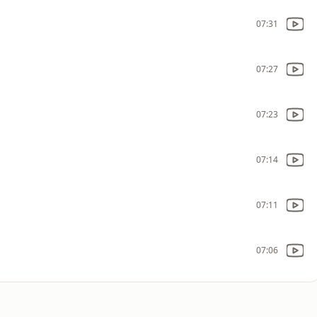
07:31
07:27
07:23
07:14
07:11
07:06