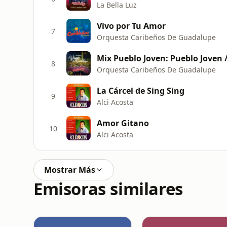
La Bella Luz
Vivo por Tu Amor
7
Orquesta Caribeños De Guadalupe
8
Orquesta Caribeños De Guadalupe
La Cárcel de Sing Sing
9
Alci Acosta
Amor Gitano
10
Alci Acosta
Mostrar Más
Emisoras similares