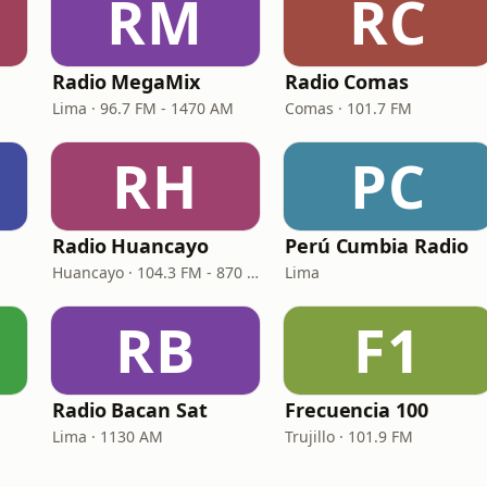
RM
RC
Radio MegaMix
Radio Comas
Lima · 96.7 FM - 1470 AM
Comas · 101.7 FM
RH
PC
Radio Huancayo
Perú Cumbia Radio
Huancayo · 104.3 FM - 870 AM
Lima
RB
F1
Radio Bacan Sat
Frecuencia 100
Lima · 1130 AM
Trujillo · 101.9 FM