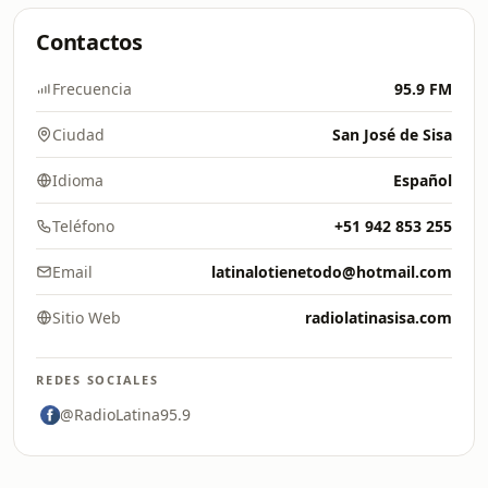
Contactos
Frecuencia
95.9 FM
Ciudad
San José de Sisa
Idioma
Español
Teléfono
+51 942 853 255
Email
latinalotienetodo@hotmail.com
Sitio Web
radiolatinasisa.com
REDES SOCIALES
@RadioLatina95.9