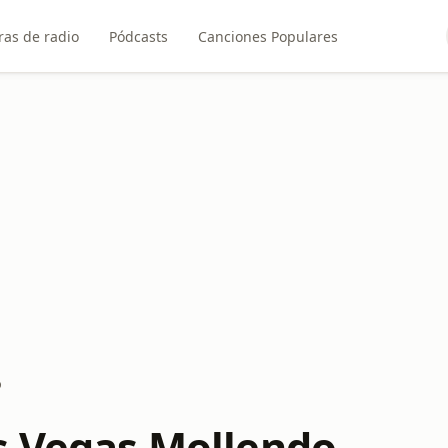
ras de radio
Pódcasts
Canciones Populares
o
s Vegas Mollendo