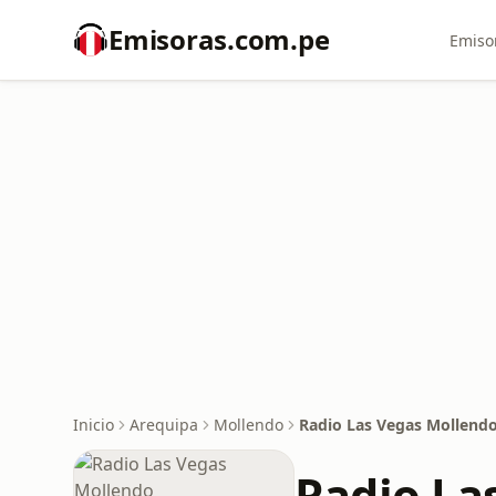
Emisoras.com.pe
Emiso
Inicio
Arequipa
Mollendo
Radio Las Vegas Mollend
Radio La