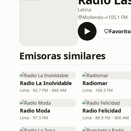
Latina
Mollendo
105.1 FM
Favorito
Emisoras similares
Radio La Inolvidable
Radiomar
Lima · 93.7 FM - 660 AM
Lima · 106.3 FM
Radio Moda
Radio Felicidad
Lima · 97.3 FM
Lima · 88.9 FM - 900 AM