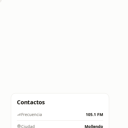
Contactos
Frecuencia
105.1 FM
Ciudad
Mollendo