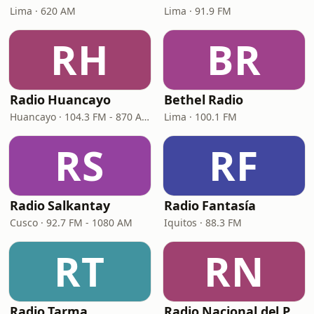
Lima · 620 AM
Lima · 91.9 FM
RH
BR
Radio Huancayo
Bethel Radio
Huancayo · 104.3 FM - 870 AM
Lima · 100.1 FM
RS
RF
Radio Salkantay
Radio Fantasía
Cusco · 92.7 FM - 1080 AM
Iquitos · 88.3 FM
RT
RN
Radio Tarma
Radio Nacional del Perú