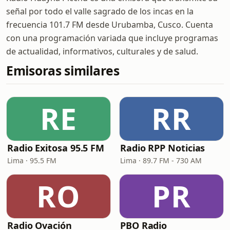
señal por todo el valle sagrado de los incas en la
frecuencia 101.7 FM desde Urubamba, Cusco. Cuenta
con una programación variada que incluye programas
de actualidad, informativos, culturales y de salud.
Emisoras similares
RE
RR
Radio Exitosa 95.5 FM
Radio RPP Noticias
Lima · 95.5 FM
Lima · 89.7 FM - 730 AM
RO
PR
Radio Ovación
PBO Radio