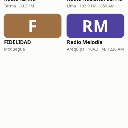
Tarma · 99.3 FM
Lima · 103.9 FM - 850 AM
F
RM
FIDELIDAD
Radio Melodía
Moquegua
Arequipa · 104.3 FM, 1220 AM