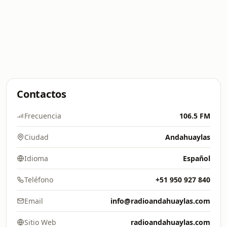
Contactos
Frecuencia
106.5 FM
Ciudad
Andahuaylas
Idioma
Español
Teléfono
+51 950 927 840
Email
info@radioandahuaylas.com
Sitio Web
radioandahuaylas.com