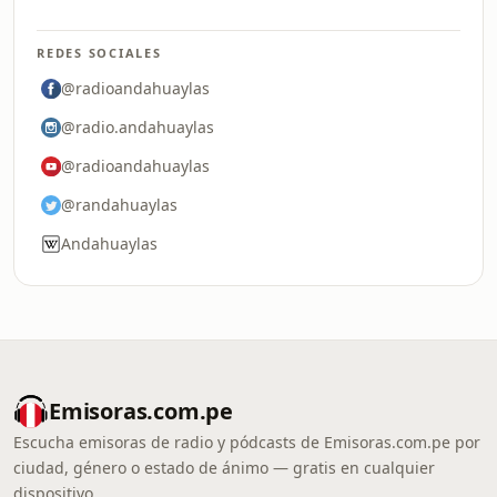
REDES SOCIALES
@radioandahuaylas
@radio.andahuaylas
@radioandahuaylas
@randahuaylas
Andahuaylas
Emisoras.com.pe
Escucha emisoras de radio y pódcasts de Emisoras.com.pe por
ciudad, género o estado de ánimo — gratis en cualquier
dispositivo.