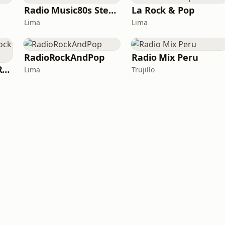
Radio Music80s Stereo
La Rock & Pop
Lima
Lima
RadioRockAndPop
Radio Mix Peru
RADIO ROCK FM - Rock en Español
Lima
Trujillo