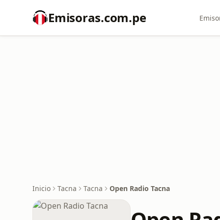
Emisoras.com.pe
Emiso
Inicio
Tacna
Tacna
Open Radio Tacna
Open Rad