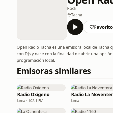
Rock
Tacna
Favorito
Open Radio Tacna es una emisora local de Tacna 
con DJs y nace con la finalidad de abrir una opció
programación local.
Emisoras similares
Radio Oxígeno
Radio La Novente
Lima · 102.1 FM
Lima