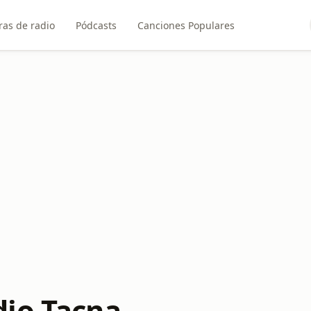
ras de radio
Pódcasts
Canciones Populares
io Tacna