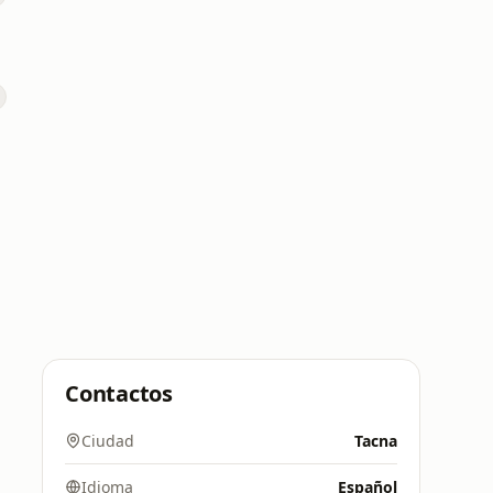
Contactos
Ciudad
Tacna
Idioma
Español