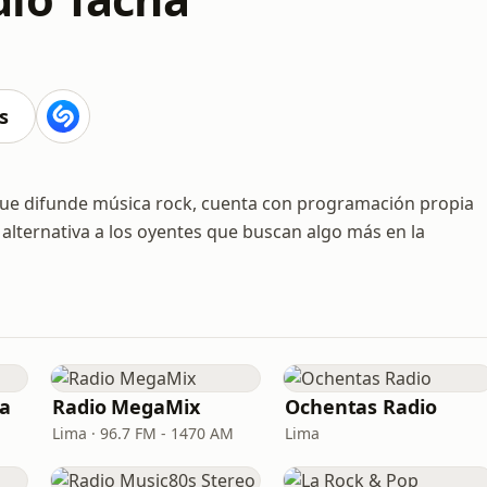
s
que difunde música rock, cuenta con programación propia
n alternativa a los oyentes que buscan algo más en la
ra
Radio MegaMix
Ochentas Radio
Lima · 96.7 FM - 1470 AM
Lima