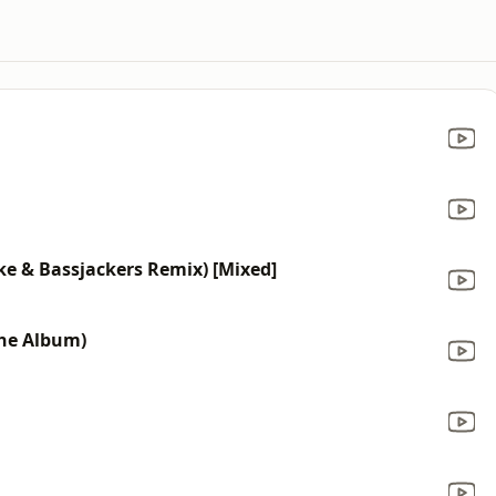
ike & Bassjackers Remix) [Mixed]
The Album)