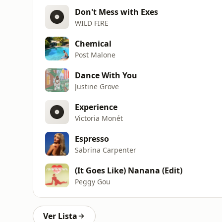
Don't Mess with Exes
WILD FIRE
Chemical
Post Malone
Dance With You
Justine Grove
Experience
Victoria Monét
Espresso
Sabrina Carpenter
(It Goes Like) Nanana (Edit)
Peggy Gou
Ver Lista