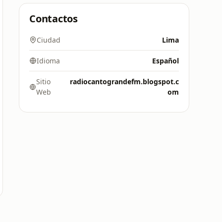
Contactos
Ciudad
Lima
Idioma
Español
Sitio
radiocantograndefm.blogspot.c
Web
om