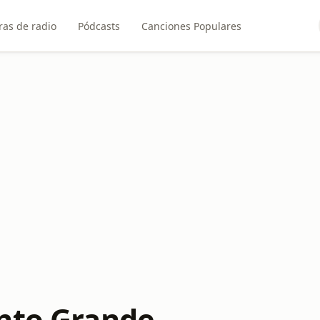
ras de radio
Pódcasts
Canciones Populares
nto Grande