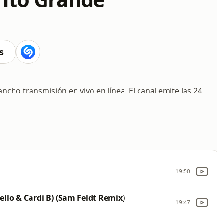
s
ho transmisión en vivo en línea. El canal emite las 24
19:50
ello & Cardi B) (Sam Feldt Remix)
19:47