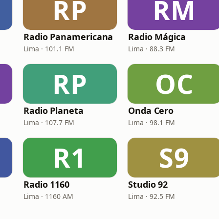
RP
RM
Radio Panamericana
Radio Mágica
Lima · 101.1 FM
Lima · 88.3 FM
RP
OC
Radio Planeta
Onda Cero
Lima · 107.7 FM
Lima · 98.1 FM
R1
S9
Radio 1160
Studio 92
Lima · 1160 AM
Lima · 92.5 FM