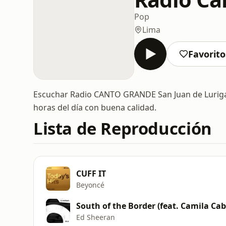
Pop
Lima
Favorito
Escuchar Radio CANTO GRANDE San Juan de Luriganc
horas del día con buena calidad.
Lista de Reproducción
CUFF IT
Beyoncé
South of the Border (feat. Camila Cab
Ed Sheeran