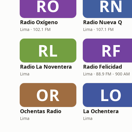
RO
RN
Radio Oxígeno
Radio Nueva Q
Lima · 102.1 FM
Lima · 107.1 FM
RL
RF
Radio La Noventera
Radio Felicidad
Lima
Lima · 88.9 FM - 900 AM
OR
LO
Ochentas Radio
La Ochentera
Lima
Lima