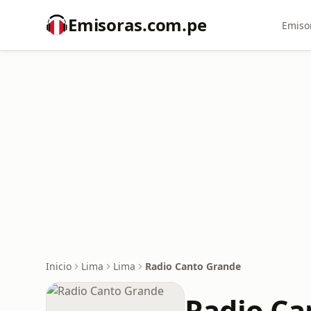
Emisoras.com.pe
Emiso
Inicio
Lima
Lima
Radio Canto Grande
Radio Ca