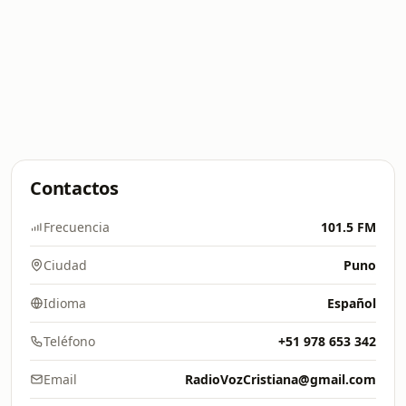
Contactos
Frecuencia
101.5 FM
Ciudad
Puno
Idioma
Español
Teléfono
+51 978 653 342
Email
RadioVozCristiana@gmail.com