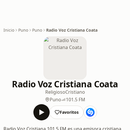
Inicio
Puno
Puno
Radio Voz Cristiana Coata
Radio Voz Cristiana Coata
Religioso
Cristiano
Puno
101.5 FM
Favoritos
Radio Voz Cristiana 101.5 FM es una emisora cristiana