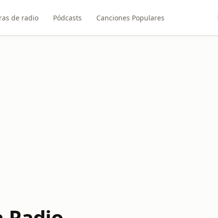
ras de radio
Pódcasts
Canciones Populares
 Radio