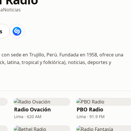
na
Noticias
s
con sede en Trujillo, Perú. Fundada en 1958, ofrece una
latina, tropical y folklórica), noticias, deportes y
Radio Ovación
PBO Radio
Lima · 620 AM
Lima · 91.9 FM