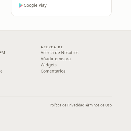
Google Play
ACERCA DE
 FM
Acerca de Nosotros
Añadir emisora
Widgets
le
Comentarios
Política de Privacidad
Términos de Uso