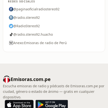
REDES SOCIALES
@paginaoficialradiostereo92
@radio.stereo92
@RadioStereo92
@radio.stereo92.huacho
Anexo:Emisoras de radio de Perú
Emisoras.com.pe
Escucha emisoras de radio y pódcasts de Emisoras.com.pe por
ciudad, género o estado de ánimo — gratis en cualquier
dispositivo.