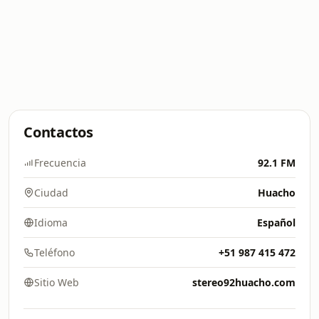
Contactos
Frecuencia
92.1 FM
Ciudad
Huacho
Idioma
Español
Teléfono
+51 987 415 472
Sitio Web
stereo92huacho.com