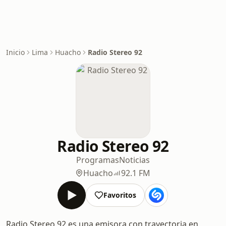
Inicio
Lima
Huacho
Radio Stereo 92
Radio Stereo 92
Programas
Noticias
Huacho
92.1 FM
Favoritos
Radio Stereo 92 es una emisora con trayectoria en