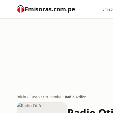
Emisoras.com.pe
Emiso
Inicio
Cusco
Urubamba
Radio Otifer
Radio Oti