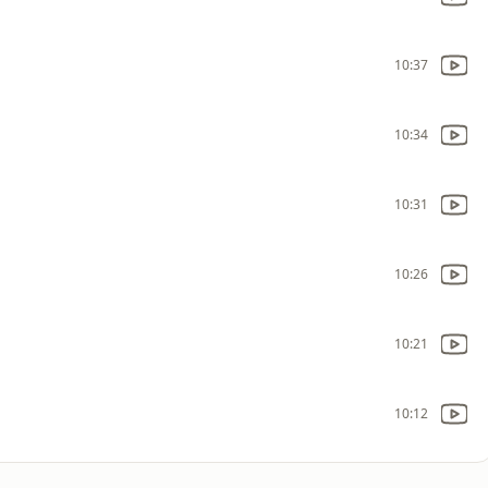
10:37
10:34
10:31
10:26
10:21
10:12