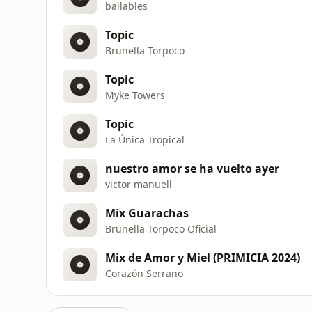
bailables
Topic
Brunella Torpoco
Topic
Myke Towers
Topic
La Única Tropical
nuestro amor se ha vuelto ayer
victor manuell
Mix Guarachas
Brunella Torpoco Oficial
Mix de Amor y Miel (PRIMICIA 2024)
Corazón Serrano