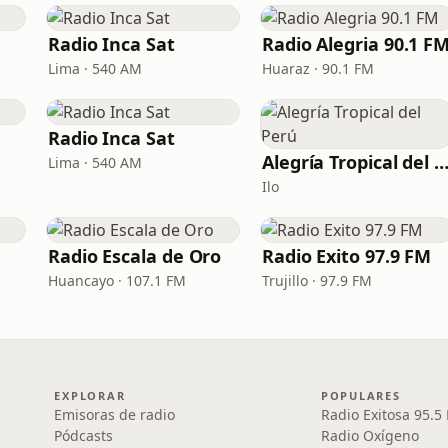
Radio Inca Sat
Radio Alegria 90.1 F
Lima · 540 AM
Huaraz · 90.1 FM
Radio Inca Sat
Alegría Tropical del Pe
Lima · 540 AM
Ilo
Radio Escala de Oro
Radio Exito 97.9 FM
Huancayo · 107.1 FM
Trujillo · 97.9 FM
EXPLORAR
POPULARES
Emisoras de radio
Radio Exitosa 95.5
Pódcasts
Radio Oxígeno