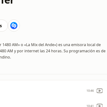
s
r 1480 AM» o «La Mix del Ande») es una emisora local de
480 AM y por internet las 24 horas. Su programación es de
ndino.
10:46
10:41