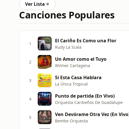
Ver Lista
Canciones Populares
El Cariño Es Como una Flor
1
Rudy La Scala
Un Amor como el Tuyo
2
Wilmer Cartagena
Si Esta Casa Hablara
3
La Única Tropical
Punto de partida (En Vivo)
4
Orquesta Caribeños De Guadalupe
Ven Devórame Otra Vez (En Vivo
5
Bembe Orquesta