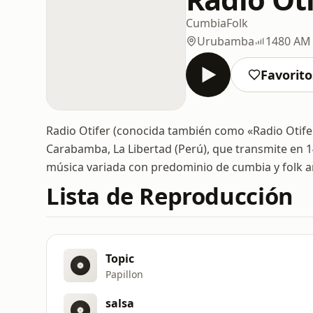
Cumbia
Folk
Urubamba
1480 AM
Favorito
Radio Otifer (conocida también como «Radio Otife
Carabamba, La Libertad (Perú), que transmite en 1
música variada con predominio de cumbia y folk a
Lista de Reproducción
Topic
Papillon
salsa