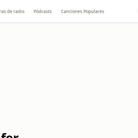
ras de radio
Pódcasts
Canciones Populares
fer