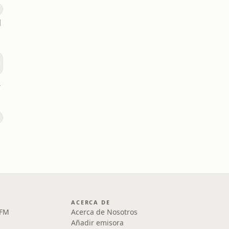
M
rú
ACERCA DE
 FM
Acerca de Nosotros
Añadir emisora