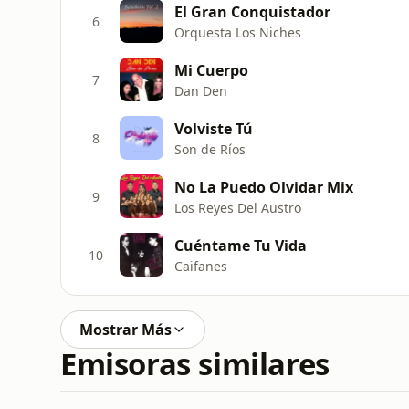
El Gran Conquistador
6
Orquesta Los Niches
Mi Cuerpo
7
Dan Den
Volviste Tú
8
Son de Ríos
No La Puedo Olvidar Mix
9
Los Reyes Del Austro
Cuéntame Tu Vida
10
Caifanes
Mostrar Más
Emisoras similares