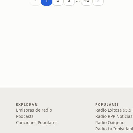
…
1
2
3
42
EXPLORAR
POPULARES
Emisoras de radio
Radio Exitosa 95.5
Pódcasts
Radio RPP Noticias
Canciones Populares
Radio Oxígeno
Radio La Inolvidab