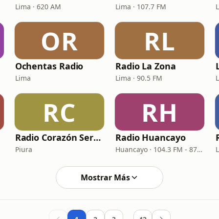
Lima · 620 AM
Lima · 107.7 FM
OR
RL
Ochentas Radio
Radio La Zona
Lima
Lima · 90.5 FM
RC
RH
Radio Corazón Serrano
Radio Huancayo
Piura
Huancayo · 104.3 FM - 870 AM
Mostrar Más