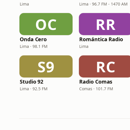
Lima
Lima · 96.7 FM - 1470 AM
OC
RR
Onda Cero
Romántica Radio
Lima · 98.1 FM
Lima
S9
RC
Studio 92
Radio Comas
Lima · 92.5 FM
Comas · 101.7 FM