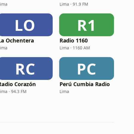
Lima
Lima · 91.9 FM
LO
R1
La Ochentera
Radio 1160
Lima
Lima · 1160 AM
RC
PC
Radio Corazón
Perú Cumbia Radio
Lima · 94.3 FM
Lima