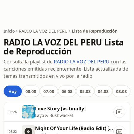
Inicio
RADIO LA VOZ DEL PERU
Lista de Reproducción
RADIO LA VOZ DEL PERU Lista
de Reproducción
Consulta la playlist de
RADIO LA VOZ DEL PERU
con las
canciones emitidas recientemente. Lista actualizada de
temas transmitidos en vivo por la radio.
Hoy
08.08
07.08
06.08
05.08
04.08
03.08
Love Story [vs finally]
05:26
Layo & Bushwacka!
Night Of Your Life (Radio Edit) [feat Jennifer Hudson]
05:22