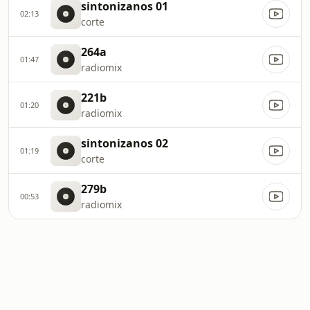
sintonizanos 01
02:13
corte
264a
01:47
radiomix
221b
01:20
radiomix
sintonizanos 02
01:19
corte
279b
00:53
radiomix