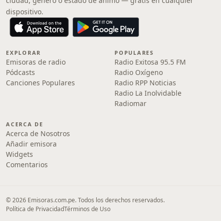
ciudad, género o estado de ánimo — gratis en cualquier
dispositivo.
EXPLORAR
POPULARES
Emisoras de radio
Radio Exitosa 95.5 FM
Pódcasts
Radio Oxígeno
Canciones Populares
Radio RPP Noticias
Radio La Inolvidable
Radiomar
ACERCA DE
Acerca de Nosotros
Añadir emisora
Widgets
Comentarios
© 2026 Emisoras.com.pe. Todos los derechos reservados.
Política de Privacidad
Términos de Uso