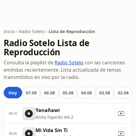
Inicio
Radio Sotelo
Lista de Reproducción
Radio Sotelo Lista de
Reproducción
Consulta la playlist de
Radio Sotelo
con las canciones
emitidas recientemente. Lista actualizada de temas
transmitidos en vivo por la radio.
Hoy
07.08
06.08
05.08
04.08
03.08
02.08
Yanañawi
09:10
Anita Fajardo Vol.2
Mi Vida Sin Ti
09:05