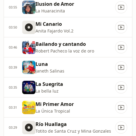
Ilusion de Amor
03:55
La Huaracinita
Mi Canario
03:50
Anita Fajardo Vol.2
Bailando y cantando
03:46
Robert Pacheco la voz de oro
Luna
03:39
Janeth Salinas
La Suegrita
03:35
La bella luz
Mi Primer Amor
03:31
La Única Tropical
Río Huallaga
03:29
Totito de Santa Cruz y Mina Gonzales