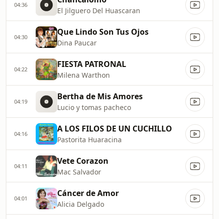
04:36
El Jilguero Del Huascaran
Que Lindo Son Tus Ojos
04:30
Dina Paucar
FIESTA PATRONAL
04:22
Milena Warthon
Bertha de Mis Amores
04:19
Lucio y tomas pacheco
A LOS FILOS DE UN CUCHILLO
04:16
Pastorita Huaracina
Vete Corazon
04:11
Mac Salvador
Cáncer de Amor
04:01
Alicia Delgado