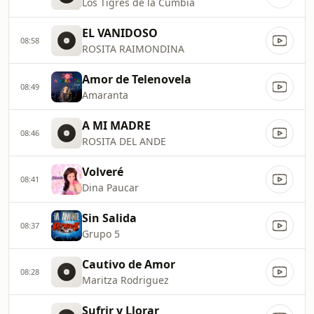
Los Tigres de la Cumbia
EL VANIDOSO
08:58
ROSITA RAIMONDINA
Amor de Telenovela
08:49
Amaranta
A MI MADRE
08:46
ROSITA DEL ANDE
Volveré
08:41
Dina Paucar
Sin Salida
08:37
Grupo 5
Cautivo de Amor
08:28
Maritza Rodriguez
Sufrir y Llorar