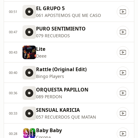
EL GRUPO 5
00:51
061 APOSTEMOS QUE ME CASO
PURO SENTIMIENTO
00:47
079 RECUERDOS
Lite
00:43
Deee
Rattle (Original Edit)
00:40
Bingo Players
ORQUESTA PAPILLON
00:36
089 PERDON
SENSUAL KARICIA
00:33
057 RECUERDOS QUE MATAN
Baby Baby
00:28
Corona