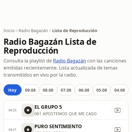
Inicio
Radio Bagazán
Lista de Reproducción
Radio Bagazán Lista de
Reproducción
Consulta la playlist de
Radio Bagazán
con las canciones
emitidas recientemente. Lista actualizada de temas
transmitidos en vivo por la radio.
Hoy
09.08
08.08
07.08
06.08
05.08
04.08
EL GRUPO 5
04:25
061 APOSTEMOS QUE ME CASO
PURO SENTIMIENTO
04:21