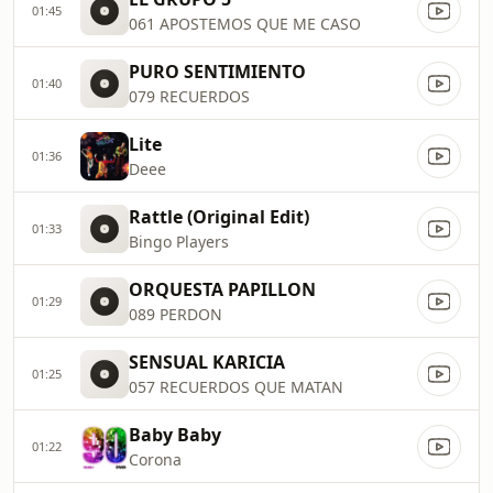
01:45
061 APOSTEMOS QUE ME CASO
PURO SENTIMIENTO
01:40
079 RECUERDOS
Lite
01:36
Deee
Rattle (Original Edit)
01:33
Bingo Players
ORQUESTA PAPILLON
01:29
089 PERDON
SENSUAL KARICIA
01:25
057 RECUERDOS QUE MATAN
Baby Baby
01:22
Corona