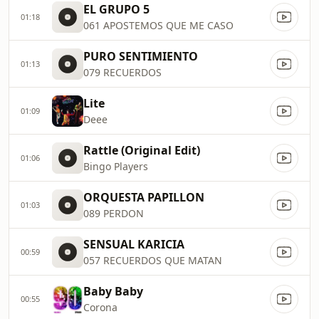
EL GRUPO 5
01:18
061 APOSTEMOS QUE ME CASO
PURO SENTIMIENTO
01:13
079 RECUERDOS
Lite
01:09
Deee
Rattle (Original Edit)
01:06
Bingo Players
ORQUESTA PAPILLON
01:03
089 PERDON
SENSUAL KARICIA
00:59
057 RECUERDOS QUE MATAN
Baby Baby
00:55
Corona