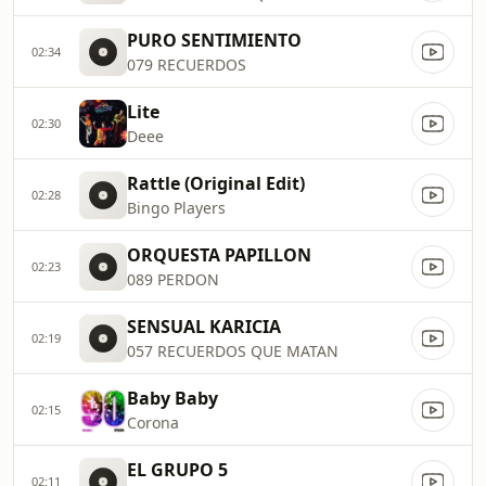
PURO SENTIMIENTO
02:34
079 RECUERDOS
Lite
02:30
Deee
Rattle (Original Edit)
02:28
Bingo Players
ORQUESTA PAPILLON
02:23
089 PERDON
SENSUAL KARICIA
02:19
057 RECUERDOS QUE MATAN
Baby Baby
02:15
Corona
EL GRUPO 5
02:11