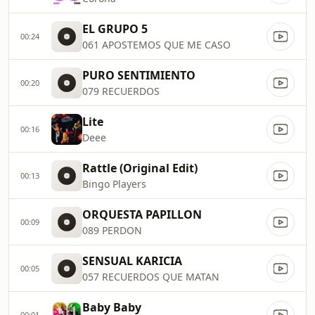
EL GRUPO 5
00:24
061 APOSTEMOS QUE ME CASO
PURO SENTIMIENTO
00:20
079 RECUERDOS
Lite
00:16
Deee
Rattle (Original Edit)
00:13
Bingo Players
ORQUESTA PAPILLON
00:09
089 PERDON
SENSUAL KARICIA
00:05
057 RECUERDOS QUE MATAN
Baby Baby
00:01