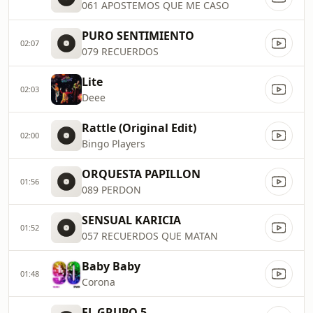
061 APOSTEMOS QUE ME CASO
PURO SENTIMIENTO
02:07
079 RECUERDOS
Lite
02:03
Deee
Rattle (Original Edit)
02:00
Bingo Players
ORQUESTA PAPILLON
01:56
089 PERDON
SENSUAL KARICIA
01:52
057 RECUERDOS QUE MATAN
Baby Baby
01:48
Corona
EL GRUPO 5