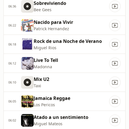
Sobreviviendo
06:36
Bee Gees
Nacido para Vivir
06:22
Patrick Hernandez
Rock de una Noche de Verano
06:18
Miguel Rios
Live To Tell
06:12
Madonna
Mix U2
06:10
Taxi
Jamaica Reggae
06:05
Los Pericos
Atado a un sentimiento
06:02
Miguel Mateos