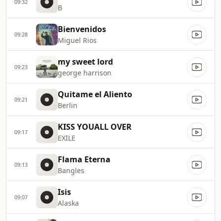
09:32
B
Bienvenidos
09:28
Miguel Rios
my sweet lord
09:23
george harrison
Quitame el Aliento
09:21
Berlin
KISS YOUALL OVER
09:17
EXILE
Flama Eterna
09:13
Bangles
Isis
09:07
Alaska