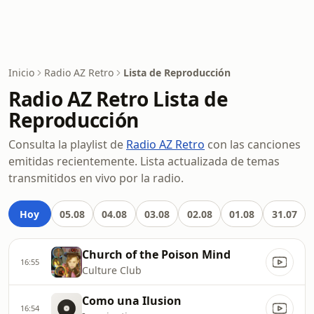
Inicio
Radio AZ Retro
Lista de Reproducción
Radio AZ Retro Lista de
Reproducción
Consulta la playlist de
Radio AZ Retro
con las canciones
emitidas recientemente. Lista actualizada de temas
transmitidos en vivo por la radio.
Hoy
05.08
04.08
03.08
02.08
01.08
31.07
Church of the Poison Mind
16:55
Culture Club
Como una Ilusion
16:54