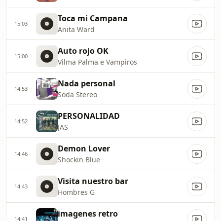
Toca mi Campana
15:03
Anita Ward
Auto rojo OK
15:00
Vilma Palma e Vampiros
Nada personal
14:53
Soda Stereo
PERSONALIDAD
14:52
JAS
Demon Lover
14:46
Shockin Blue
Visita nuestro bar
14:43
Hombres G
imagenes retro
14:41