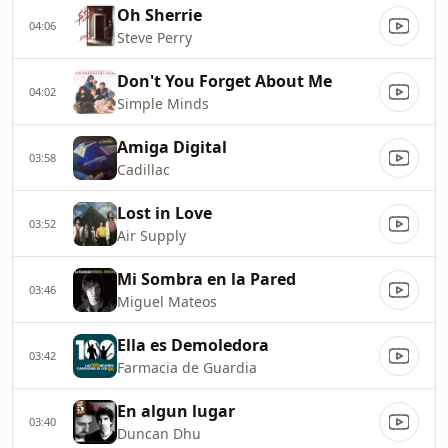
Oh Sherrie
04:06
Steve Perry
Don't You Forget About Me
04:02
Simple Minds
Amiga Digital
03:58
Cadillac
Lost in Love
03:52
Air Supply
Mi Sombra en la Pared
03:46
Miguel Mateos
Ella es Demoledora
03:42
Farmacia de Guardia
En algun lugar
03:40
Duncan Dhu