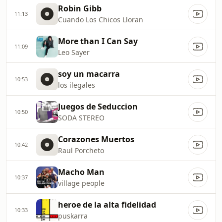
Robin Gibb
11:13
Cuando Los Chicos Lloran
More than I Can Say
11:09
Leo Sayer
soy un macarra
10:53
los ilegales
Juegos de Seduccion
10:50
SODA STEREO
Corazones Muertos
10:42
Raul Porcheto
Macho Man
10:37
village people
heroe de la alta fidelidad
10:33
puskarra