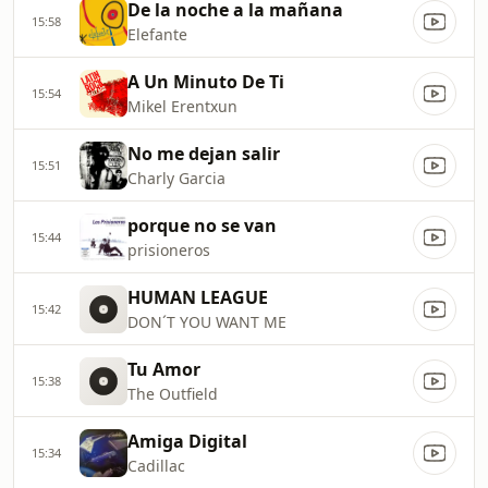
De la noche a la mañana
15:58
Elefante
A Un Minuto De Ti
15:54
Mikel Erentxun
No me dejan salir
15:51
Charly Garcia
porque no se van
15:44
prisioneros
HUMAN LEAGUE
15:42
DON´T YOU WANT ME
Tu Amor
15:38
The Outfield
Amiga Digital
15:34
Cadillac