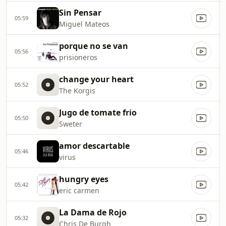
Sin Pensar
05:59
Miguel Mateos
porque no se van
05:56
prisioneros
change your heart
05:52
The Korgis
Jugo de tomate frio
05:50
Sweter
amor descartable
05:46
virus
hungry eyes
05:42
eric carmen
La Dama de Rojo
05:32
Chris De Burgh