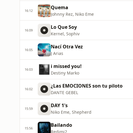
Quema
16:12
Johnny Rez, Niko Eme
Lo Que Soy
16:09
Kernel, Sophiv
Nací Otra Vez
16:05
J Arias
i missed you!
16:03
Destiny Marko
¿Las EMOCIONES son tu piloto
16:02
DANTE GEBEL
DAY 1's
15:59
Niko Eme, Shepherd
Bailando
15:56
Redimi2