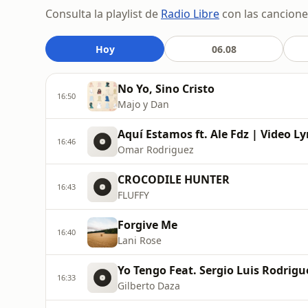
Consulta la playlist de
Radio Libre
con las cancione
Hoy
06.08
No Yo, Sino Cristo
16:50
Majo y Dan
Aquí Estamos ft. Ale Fdz | Video Ly
16:46
Omar Rodriguez
CROCODILE HUNTER
16:43
FLUFFY
Forgive Me
16:40
Lani Rose
Yo Tengo Feat. Sergio Luis Rodrigu
16:33
Gilberto Daza