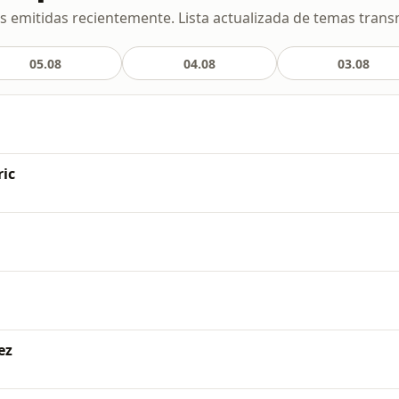
s emitidas recientemente. Lista actualizada de temas transm
05.08
04.08
03.08
ric
ez