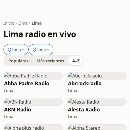
Inicio
Lima
Lima
Lima radio en vivo
Lima
Lima
Populares
Más recientes
A–Z
Abba Padre Radio
Abcrockradio
Lima
Lima
ABN Radio
Alesta Radio
Lima
Lima