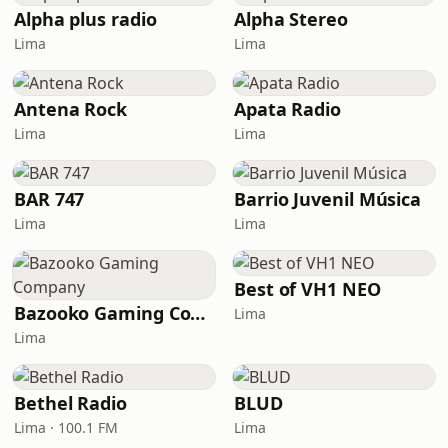
Alpha plus radio
Alpha Stereo
Lima
Lima
Antena Rock
Apata Radio
Lima
Lima
BAR 747
Barrio Juvenil Música
Lima
Lima
Best of VH1 NEO
Bazooko Gaming Company
Lima
Lima
Bethel Radio
BLUD
Lima · 100.1 FM
Lima