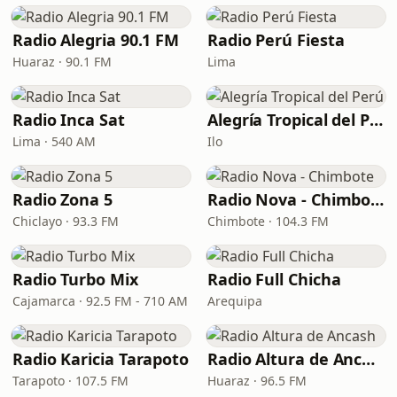
Radio Alegria 90.1 FM
Radio Perú Fiesta
Huaraz · 90.1 FM
Lima
Radio Inca Sat
Alegría Tropical del Perú
Lima · 540 AM
Ilo
Radio Zona 5
Radio Nova - Chimbote
Chiclayo · 93.3 FM
Chimbote · 104.3 FM
Radio Turbo Mix
Radio Full Chicha
Cajamarca · 92.5 FM - 710 AM
Arequipa
Radio Karicia Tarapoto
Radio Altura de Ancash
Tarapoto · 107.5 FM
Huaraz · 96.5 FM