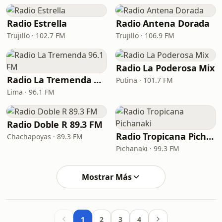
Radio Estrella
Radio Antena Dorada
Trujillo · 102.7 FM
Trujillo · 106.9 FM
Radio La Poderosa Mix
Radio La Tremenda 96.1 FM
Putina · 101.7 FM
Lima · 96.1 FM
Radio Doble R 89.3 FM
Radio Tropicana Pichanaki
Chachapoyas · 89.3 FM
Pichanaki · 99.3 FM
Mostrar Más
1
2
3
4