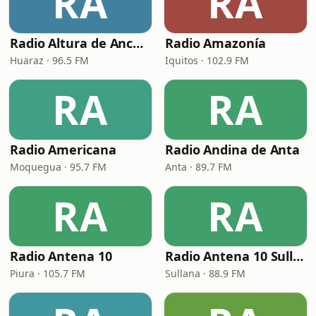
RA
RA
Radio Altura de Ancash
Radio Amazonía
Huaraz · 96.5 FM
Iquitos · 102.9 FM
RA
RA
Radio Americana
Radio Andina de Anta
Moquegua · 95.7 FM
Anta · 89.7 FM
RA
RA
Radio Antena 10
Radio Antena 10 Sullana
Piura · 105.7 FM
Sullana · 88.9 FM