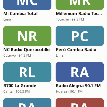
Mi Cumbia Total
Millenium Radio Tocache
Lima
Tocache · 99.3 FM
NR
PC
NC Radio Querocotillo
Perú Cumbia Radio
Cutervo · 94.3 FM
Lima
RL
RA
R700 La Grande
Radio Alegria 90.1 FM
Canta · 106.5 FM
Huaraz · 90.1 FM