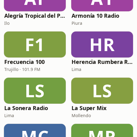
Alegría Tropical del Perú
Armonía 10 Radio
Ilo
Piura
F1
HR
Frecuencia 100
Herencia Rumbera Radio
Trujillo · 101.9 FM
Lima
LS
LS
La Sonera Radio
La Super Mix
Lima
Mollendo
MC
MR