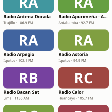
RA
RA
Radio Antena Dorada
Radio Apurimeña - Apurímac
Trujillo · 106.9 FM
Antabamba · 92.7 FM
RA
RA
Radio Arpegio
Radio Astoria
Iquitos · 102.1 FM
Iquitos · 94.9 FM
RB
RC
Radio Bacan Sat
Radio Calor
Lima · 1130 AM
Huancayo · 105.7 FM