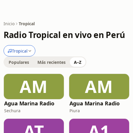
Inicio
Tropical
Radio Tropical en vivo en Perú
Tropical
Populares
Más recientes
A–Z
AM
AM
Agua Marina Radio
Agua Marina Radio
Sechura
Piura
AT
A1