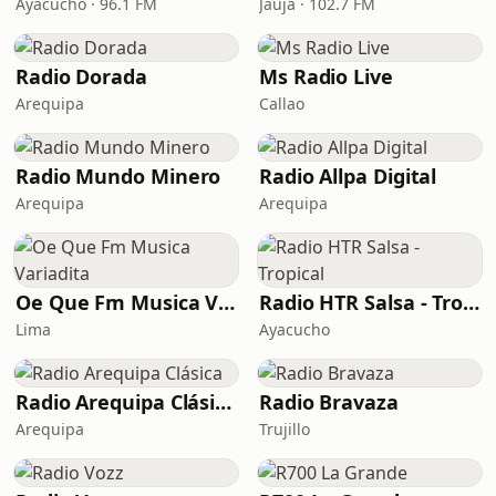
Ayacucho · 96.1 FM
Jauja · 102.7 FM
Radio Dorada
Ms Radio Live
Arequipa
Callao
Radio Mundo Minero
Radio Allpa Digital
Arequipa
Arequipa
Oe Que Fm Musica Variadita
Radio HTR Salsa - Tropical
Lima
Ayacucho
Radio Arequipa Clásica
Radio Bravaza
Arequipa
Trujillo