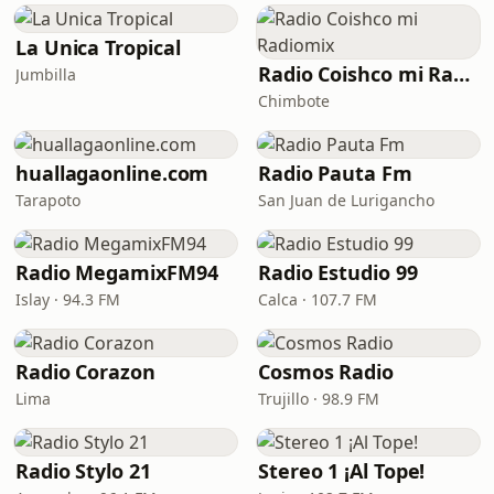
La Unica Tropical
Radio Coishco mi Radiomix
Jumbilla
Chimbote
huallagaonline.com
Radio Pauta Fm
Tarapoto
San Juan de Lurigancho
Radio MegamixFM94
Radio Estudio 99
Islay · 94.3 FM
Calca · 107.7 FM
Radio Corazon
Cosmos Radio
Lima
Trujillo · 98.9 FM
Radio Stylo 21
Stereo 1 ¡Al Tope!