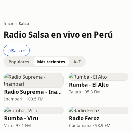
Inicio
Salsa
Radio Salsa en vivo en Perú
Salsa
Populares
Más recientes
A–Z
Rumba - El Alto
Radio Suprema - Inambari
Talara · 95.3 FM
Inambari · 100.5 FM
Rumba - Viru
Radio Feroz
Virú · 97.1 FM
Contamana · 98.9 FM