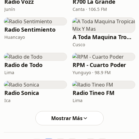
Radio Vozz
R700 La Grande
Junín
Canta · 106.5 FM
Radio Sentimiento
A Toda Maquina Tropical Mix Y Mas
Huancayo
Cusco
Radio de Todo
RPM - Cuarto Poder
Lima
Yunguyo · 98.9 FM
Radio Sonica
Radio Tineo FM
Ica
Lima
Mostrar Más