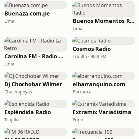
Buenaza.com.pe
Buenos Momentos Radio
Lima
Lima
Cosmos Radio
Carolina FM - Radio La Retro
Trujillo · 98.9 FM
Lima
Dj Chochobar Wilmer
elbarranquino.com
Chachapoyas
Barranca
Espléndida Radio
Extramix Variadisima
Trujillo
Puno