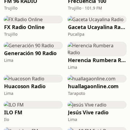
FM 96 RADIO
Frecuencia 100
Trujillo
Trujillo · 101.9 FM
FX Radio Online
Gaceta Ucayalina Radio
Trujillo
Pucallpa
Generación 90 Radio
Herencia Rumbera Radio
Lima
Lima
Huacoson Radio
huallagaonline.com
Lima
Tarapoto
ILO FM
Jesús Vive radio
Ilo
Lima