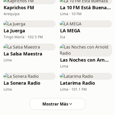
Kaprichos FM
La 10 FM Está Buenaza
Arequipa
Lima · 10 FM
La Juerga
LA MEGA
Tingo María · 102.5 FM
Ica
La Salsa Maestra
Las Noches con Arnold Radio
Lima
Lima
La Sonera Radio
Latarima Radio
Lima
Lima · 101.1 FM
Mostrar Más