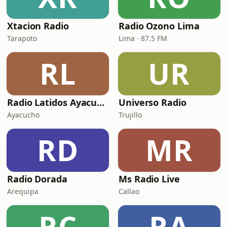
Xtacion Radio
Radio Ozono Lima
Tarapoto
Lima · 87.5 FM
RL
UR
Radio Latidos Ayacucho
Universo Radio
Ayacucho
Trujillo
RD
MR
Radio Dorada
Ms Radio Live
Arequipa
Callao
RC
RA