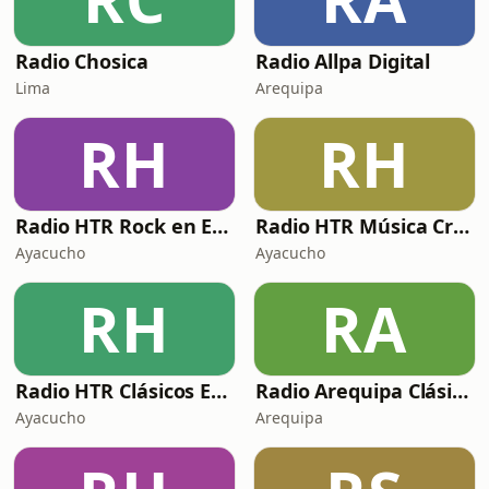
Radio Chosica
Radio Allpa Digital
Lima
Arequipa
RH
RH
Radio HTR Rock en Español
Radio HTR Música Criolla-boleros
Ayacucho
Ayacucho
RH
RA
Radio HTR Clásicos En Inglés
Radio Arequipa Clásica
Ayacucho
Arequipa