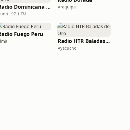
Radio Dominicana - Puno
Arequipa
Puno · 97.1 FM
Radio Fuego Peru
Radio HTR Baladas de Oro
Lima
Ayacucho