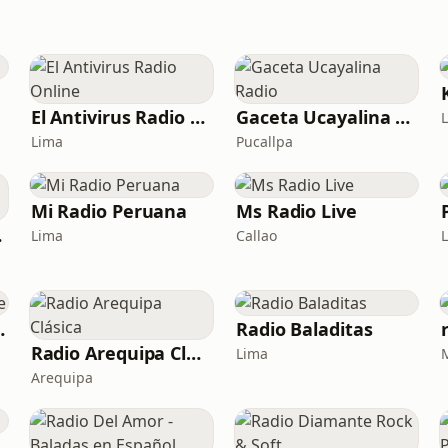
El Antivirus Radio Online
Gaceta Ucayalina Radio
Lima
Pucallpa
Mi Radio Peruana
Ms Radio Live
a "
Lima
Callao
r Cable
Radio Baladitas
Radio Arequipa Clásica
Lima
Arequipa