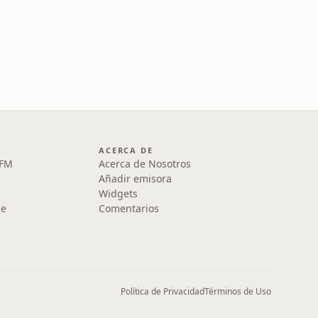
ACERCA DE
 FM
Acerca de Nosotros
Añadir emisora
Widgets
le
Comentarios
Política de Privacidad
Términos de Uso