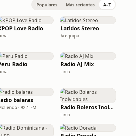
Populares
Más recientes
A–Z
KPOP Love Radio
Latidos Stereo
Lima
Arequipa
Peru Radio
Radio AJ Mix
Lima
Lima
radio balaras
Radio Boleros Inolvidables
Mollendo · 92.1 FM
Lima
Radio Dorada