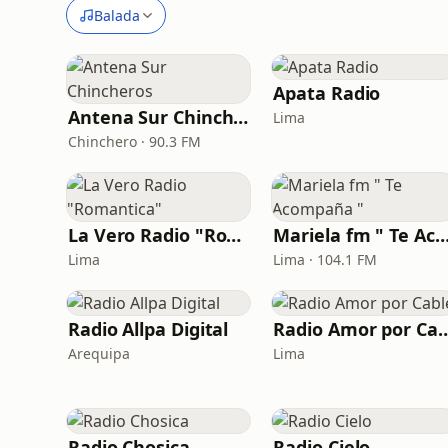
Balada
Apata Radio
Antena Sur Chincheros
Lima
Chinchero · 90.3 FM
La Vero Radio "Romantica"
Mariela fm " Te Acompañ
Lima
Lima · 104.1 FM
Radio Allpa Digital
Radio Amor po
Arequipa
Lima
Radio Chosica
Radio Cielo