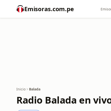
Emisoras.com.pe
Emiso
Inicio
Balada
Radio Balada en viv