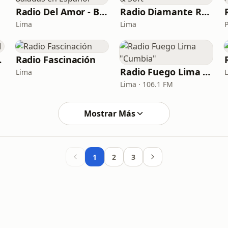
Radio Del Amor - Baladas en Español
Radio Diamante Rock & Soft
Lima
Lima
3 FM
Radio Fascinación
Radio Fuego Lima "Cumbia"
Lima
Lima · 106.1 FM
Mostrar Más
1
2
3