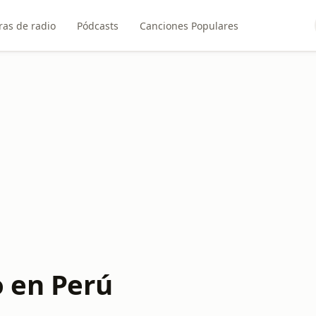
ras de radio
Pódcasts
Canciones Populares
o en Perú