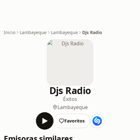
Inicio
Lambayeque
Lambayeque
Djs Radio
Djs Radio
Éxitos
Lambayeque
Favoritos
Emisoras similares