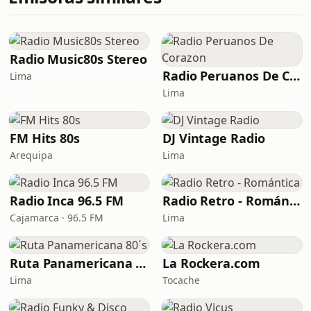
Radio Music80s Stereo
Radio Peruanos De Corazon
Lima
Lima
FM Hits 80s
DJ Vintage Radio
Arequipa
Lima
Radio Inca 96.5 FM
Radio Retro - Romántica
Cajamarca · 96.5 FM
Lima
Ruta Panamericana 80´s
La Rockera.com
Lima
Tocache