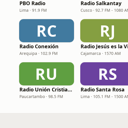
PBO Radio
Radio Salkantay
Lima · 91.9 FM
Cusco · 92.7 FM - 1080 
RC
RJ
Radio Conexión
Arequipa · 102.9 FM
Cajamarca · 1570 AM
RU
RS
Radio Unión Cristiana 98.5 FM
Radio Santa Rosa
Paucartambo · 98.5 FM
Lima · 105.1 FM - 1500 