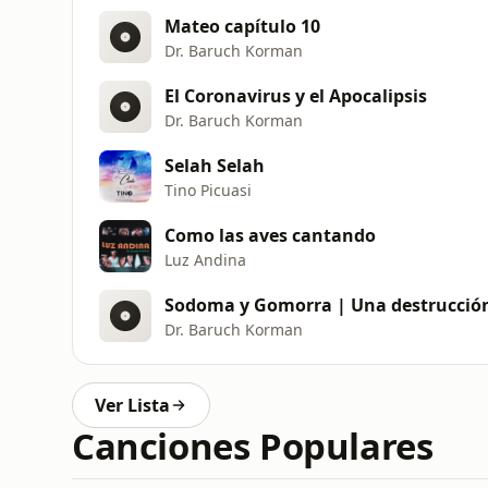
Mateo capítulo 10
Dr. Baruch Korman
El Coronavirus y el Apocalipsis
Dr. Baruch Korman
Selah Selah
Tino Picuasi
Como las aves cantando
Luz Andina
Sodoma y Gomorra | Una destrucción 
Dr. Baruch Korman
Ver Lista
Canciones Populares