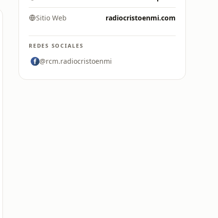
Sitio Web
radiocristoenmi.com
REDES SOCIALES
@rcm.radiocristoenmi