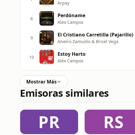
Arpay
Perdóname
8
Alex Campos
El Cristiano Carretilla (Pajarillo)
9
Alveíro Zamudío & Brisel Vega
Estoy Harto
10
Alex Campos
Mostrar Más
Emisoras similares
PR
RS