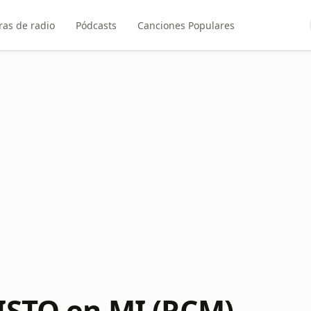
ras de radio
Pódcasts
Canciones Populares
ISTO en MI (RCM)