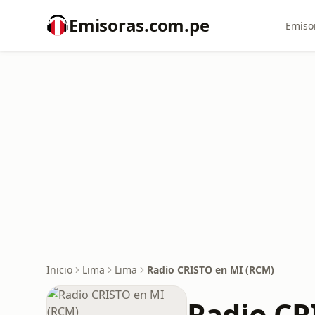
Emisoras.com.pe
Emiso
Inicio
Lima
Lima
Radio CRISTO en MI (RCM)
Radio CR