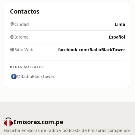
Contactos
Ciudad
Lima
Idioma
Español
Sitio Web
facebook.com/RadioBlackTower
REDES SOCIALES
@RadioBlackTower
Emisoras.com.pe
Escucha emisoras de radio y pódcasts de Emisoras.com.pe por