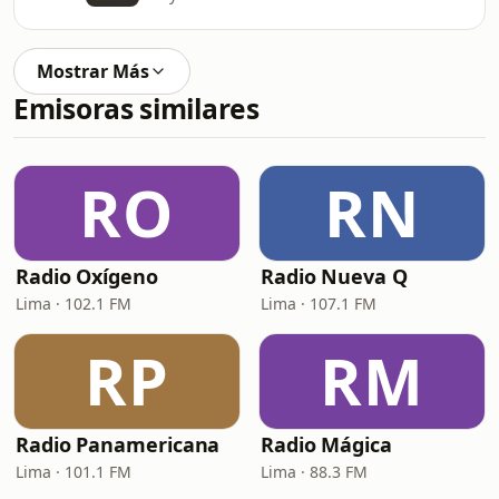
Mostrar Más
Emisoras similares
RO
RN
Radio Oxígeno
Radio Nueva Q
Lima · 102.1 FM
Lima · 107.1 FM
RP
RM
Radio Panamericana
Radio Mágica
Lima · 101.1 FM
Lima · 88.3 FM