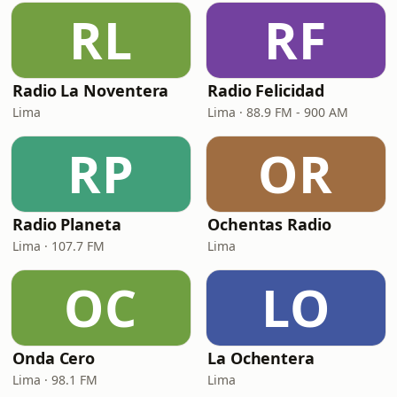
RL
RF
Radio La Noventera
Radio Felicidad
Lima
Lima · 88.9 FM - 900 AM
RP
OR
Radio Planeta
Ochentas Radio
Lima · 107.7 FM
Lima
OC
LO
Onda Cero
La Ochentera
Lima · 98.1 FM
Lima