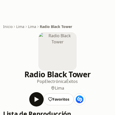
Inicio
Lima
Lima
Radio Black Tower
Radio Black Tower
Pop
Electrónica
Éxitos
Lima
Favoritos
Lista de Reproducción