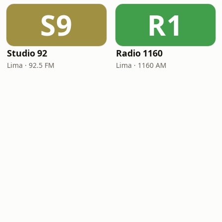
S9
R1
Studio 92
Radio 1160
Lima · 92.5 FM
Lima · 1160 AM